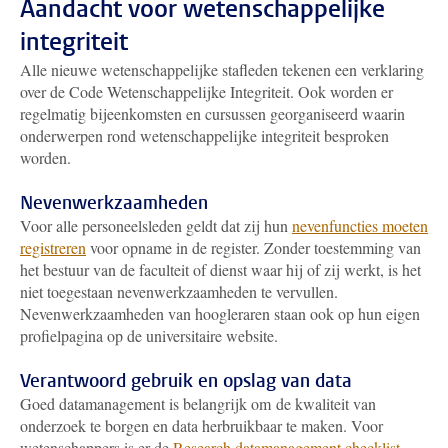
Aandacht voor wetenschappelijke
integriteit
Alle nieuwe wetenschappelijke stafleden tekenen een verklaring
over de Code Wetenschappelijke Integriteit. Ook worden er
regelmatig bijeenkomsten en cursussen georganiseerd waarin
onderwerpen rond wetenschappelijke integriteit besproken
worden.
Nevenwerkzaamheden
Voor alle personeelsleden geldt dat zij hun
nevenfuncties moeten
registreren
voor opname in de register. Zonder toestemming van
het bestuur van de faculteit of dienst waar hij of zij werkt, is het
niet toegestaan nevenwerkzaamheden te vervullen.
Nevenwerkzaamheden van hoogleraren staan ook op hun eigen
profielpagina op de universitaire website.
Verantwoord gebruik en opslag van data
Goed datamanagement is belangrijk om de kwaliteit van
onderzoek te borgen en data herbruikbaar te maken. Voor
wetenschappers is er de
Research datamanagement checklist
.