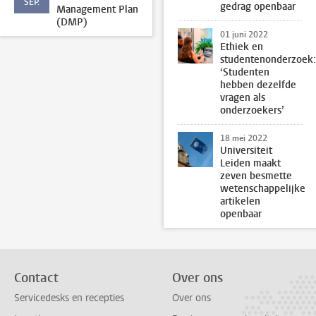
SEP.
gedrag openbaar
Management Plan
(DMP)
01 juni 2022
Ethiek en
studentenonderzoek:
‘Studenten
hebben dezelfde
vragen als
onderzoekers’
18 mei 2022
Universiteit
Leiden maakt
zeven besmette
wetenschappelijke
artikelen
openbaar
Contact
Over ons
Servicedesks en recepties
Over ons