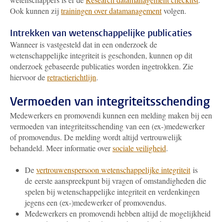
Ook kunnen zij
trainingen over datamanagement
volgen.
Intrekken van wetenschappelijke publicaties
Wanneer is vastgesteld dat in een onderzoek de
wetenschappelijke integriteit is geschonden, kunnen op dit
onderzoek gebaseerde publicaties worden ingetrokken. Zie
hiervoor de
retractierichtlijn
.
Vermoeden van integriteitsschending
Medewerkers en promovendi kunnen een melding maken bij een
vermoeden van integriteitsschending van een (ex-)medewerker
of promovendus. De melding wordt altijd vertrouwelijk
behandeld. Meer informatie over
sociale veiligheid
.
De
vertrouwenspersoon wetenschappelijke integriteit
is
de eerste aanspreekpunt bij vragen of omstandigheden die
spelen bij wetenschappelijke integriteit en verdenkingen
jegens een (ex-)medewerker of promovendus.
Medewerkers en promovendi hebben altijd de mogelijkheid