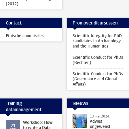
(2012)
Contact
Promovendicursussen
Ethische commissies
Scientific Integrity for PhD
candidates in Archaeology
and the Humanities
Scientific Conduct for PhDs
(Rechten)
Scientific Conduct for PhDs
(Governance and Global
Affairs)
Training
Nieuws
datamanagement
13 mei 2024
Advies
Workshop: How
21
ongewenst
to write a Data