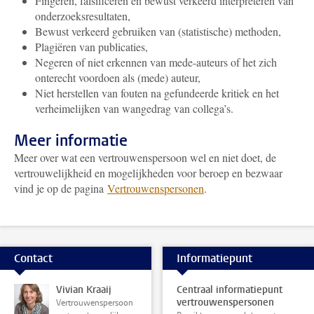
Fingeren, falsificeren en bewust verkeerd interpreteren van
onderzoeksresultaten,
Bewust verkeerd gebruiken van (statistische) methoden,
Plagiëren van publicaties,
Negeren of niet erkennen van mede-auteurs of het zich
onterecht voordoen als (mede) auteur,
Niet herstellen van fouten na gefundeerde kritiek en het
verheimelijken van wangedrag van collega’s.
Meer informatie
Meer over wat een vertrouwenspersoon wel en niet doet, de
vertrouwelijkheid en mogelijkheden voor beroep en bezwaar
vind je op de pagina
Vertrouwenspersonen
.
Contact
Informatiepunt
Vivian Kraaij
Centraal informatiepunt
vertrouwenspersonen
Vertrouwenspersoon