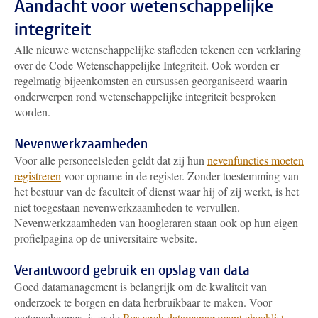
Aandacht voor wetenschappelijke
integriteit
Alle nieuwe wetenschappelijke stafleden tekenen een verklaring
over de Code Wetenschappelijke Integriteit. Ook worden er
regelmatig bijeenkomsten en cursussen georganiseerd waarin
onderwerpen rond wetenschappelijke integriteit besproken
worden.
Nevenwerkzaamheden
Voor alle personeelsleden geldt dat zij hun
nevenfuncties moeten
registreren
voor opname in de register. Zonder toestemming van
het bestuur van de faculteit of dienst waar hij of zij werkt, is het
niet toegestaan nevenwerkzaamheden te vervullen.
Nevenwerkzaamheden van hoogleraren staan ook op hun eigen
profielpagina op de universitaire website.
Verantwoord gebruik en opslag van data
Goed datamanagement is belangrijk om de kwaliteit van
onderzoek te borgen en data herbruikbaar te maken. Voor
wetenschappers is er de
Research datamanagement checklist
.