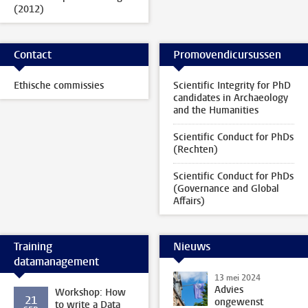
(2012)
Contact
Promovendicursussen
Ethische commissies
Scientific Integrity for PhD
candidates in Archaeology
and the Humanities
Scientific Conduct for PhDs
(Rechten)
Scientific Conduct for PhDs
(Governance and Global
Affairs)
Training
Nieuws
datamanagement
13 mei 2024
Advies
Workshop: How
21
ongewenst
to write a Data