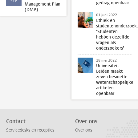
SEP.
gedrag openbaar
Management Plan
(DMP)
01 juni 2022
Ethiek en
studentenonderzoek:
‘Studenten
hebben dezelfde
vragen als
onderzoekers’
18 mei 2022
Universiteit
Leiden maakt
zeven besmette
wetenschappelijke
artikelen
openbaar
Contact
Over ons
Servicedesks en recepties
Over ons