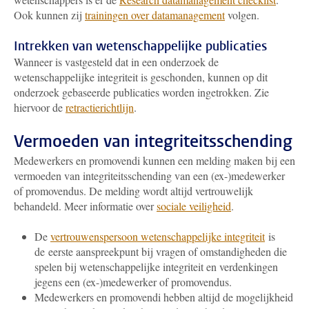
Ook kunnen zij
trainingen over datamanagement
volgen.
Intrekken van wetenschappelijke publicaties
Wanneer is vastgesteld dat in een onderzoek de
wetenschappelijke integriteit is geschonden, kunnen op dit
onderzoek gebaseerde publicaties worden ingetrokken. Zie
hiervoor de
retractierichtlijn
.
Vermoeden van integriteitsschending
Medewerkers en promovendi kunnen een melding maken bij een
vermoeden van integriteitsschending van een (ex-)medewerker
of promovendus. De melding wordt altijd vertrouwelijk
behandeld. Meer informatie over
sociale veiligheid
.
De
vertrouwenspersoon wetenschappelijke integriteit
is
de eerste aanspreekpunt bij vragen of omstandigheden die
spelen bij wetenschappelijke integriteit en verdenkingen
jegens een (ex-)medewerker of promovendus.
Medewerkers en promovendi hebben altijd de mogelijkheid