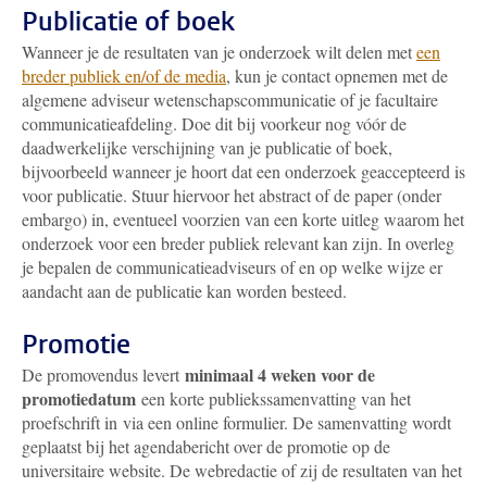
Publicatie of boek
Wanneer je de resultaten van je onderzoek wilt delen met
een
breder publiek en/of de media
, kun je contact opnemen met de
algemene adviseur wetenschapscommunicatie of je facultaire
communicatieafdeling. Doe dit bij voorkeur nog vóór de
daadwerkelijke verschijning van je publicatie of boek,
bijvoorbeeld wanneer je hoort dat een onderzoek geaccepteerd is
voor publicatie. Stuur hiervoor het abstract of de paper (onder
embargo) in, eventueel voorzien van een korte uitleg waarom het
onderzoek voor een breder publiek relevant kan zijn. In overleg
je bepalen de communicatieadviseurs of en op welke wijze er
aandacht aan de publicatie kan worden besteed.
Promotie
minimaal 4 weken voor de
De promovendus levert
promotiedatum
een korte publiekssamenvatting van het
proefschrift in via een online formulier.
De samenvatting wordt
geplaatst bij het agendabericht over de promotie op de
universitaire website. De webredactie of zij de resultaten van het