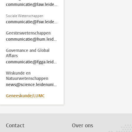
communicatie@law.leidenuniv.nl
Sociale Wetenschappen
communicatie@fsw.leidenuniv.nl
Geesteswetenschappen
communicatie@hum.leidenuniv.nl
Governance and Global
Affairs
communicatie@fgga.leidenuniv.nl
Wiskunde en
Natuurwetenschappen
news@science.leidenuniv.nl
Geneeskunde/LUMC
Contact
Over ons