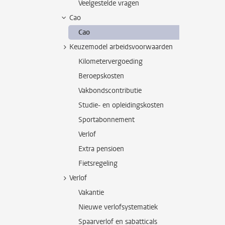
Veelgestelde vragen
Cao
Cao
Keuzemodel arbeidsvoorwaarden
Kilometervergoeding
Beroepskosten
Vakbondscontributie
Studie- en opleidingskosten
Sportabonnement
Verlof
Extra pensioen
Fietsregeling
Verlof
Vakantie
Nieuwe verlofsystematiek
Spaarverlof en sabatticals