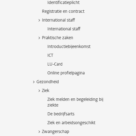
Identificatieplicht
Registratie en contract
International staff
International staff
Praktische zaken
Introductiebijeenkomst
ICT
LU-Card
Online profielpagina
Gezondheid
Ziek
Ziek melden en begeleiding bij
ziekte
De bedrijfsarts
Ziek en arbeidsongeschikt
Zwangerschap