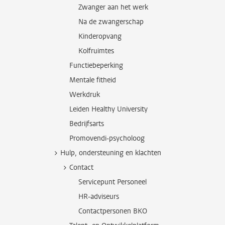
Zwanger aan het werk
Na de zwangerschap
Kinderopvang
Kolfruimtes
Functiebeperking
Mentale fitheid
Werkdruk
Leiden Healthy University
Bedrijfsarts
Promovendi-psycholoog
Hulp, ondersteuning en klachten
Contact
Servicepunt Personeel
HR-adviseurs
Contactpersonen BKO