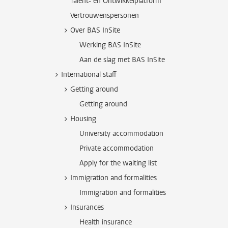
Talent- en Ontwikkelplatform
Vertrouwenspersonen
Over BAS InSite
Werking BAS InSite
Aan de slag met BAS InSite
International staff
Getting around
Getting around
Housing
University accommodation
Private accommodation
Apply for the waiting list
Immigration and formalities
Immigration and formalities
Insurances
Health insurance