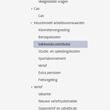
Veelgestelde vragen
Cao
Cao
Keuzemodel arbeidsvoorwaarden
Kilometervergoeding
Beroepskosten
Vakbondscontributie
Studie- en opleidingskosten
Sportabonnement
Verlof
Extra pensioen
Fietsregeling
Verlof
Vakantie
Nieuwe verlofsystematiek
Spaarverlof en sabatticals