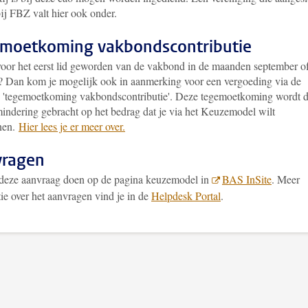
bij FBZ valt hier ook onder.
moetkoming vakbondscontributie
voor het eerst lid geworden van de vakbond in de maanden september o
? Dan kom je mogelijk ook in aanmerking voor een vergoeding via de
g 'tegemoetkoming vakbondscontributie'. Deze tegemoetkoming wordt 
mindering gebracht op het bedrag dat je via het Keuzemodel wilt
nen.
Hier lees je er meer over
.
vragen
 deze aanvraag doen op de pagina keuzemodel in
BAS InSite
. Meer
ie over het aanvragen vind je in de
Helpdesk Portal
.