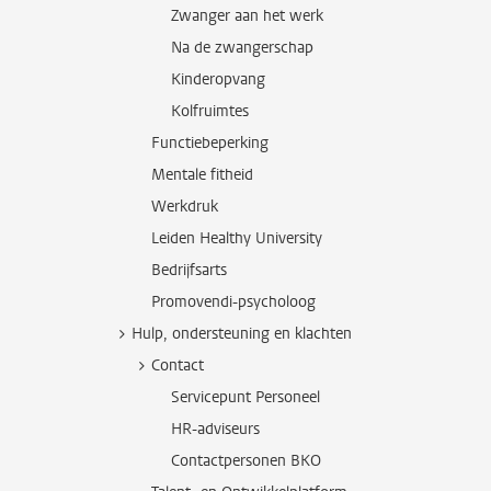
Zwanger aan het werk
Na de zwangerschap
Kinderopvang
Kolfruimtes
Functiebeperking
Mentale fitheid
Werkdruk
Leiden Healthy University
Bedrijfsarts
Promovendi-psycholoog
Hulp, ondersteuning en klachten
Contact
Servicepunt Personeel
HR-adviseurs
Contactpersonen BKO