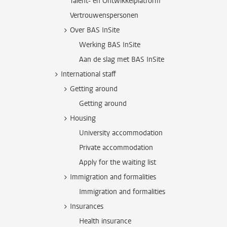
Talent- en Ontwikkelplatform
Vertrouwenspersonen
Over BAS InSite
Werking BAS InSite
Aan de slag met BAS InSite
International staff
Getting around
Getting around
Housing
University accommodation
Private accommodation
Apply for the waiting list
Immigration and formalities
Immigration and formalities
Insurances
Health insurance