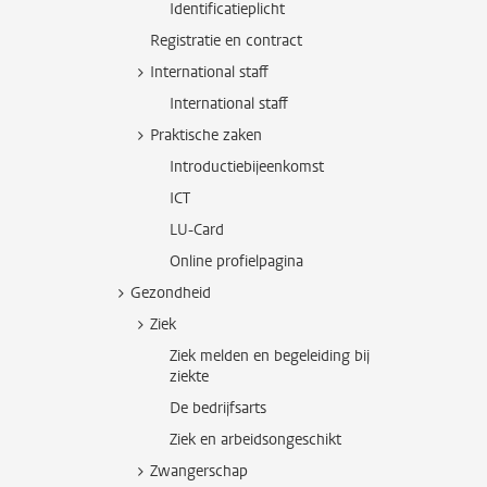
Identificatieplicht
Registratie en contract
International staff
International staff
Praktische zaken
Introductiebijeenkomst
ICT
LU-Card
Online profielpagina
Gezondheid
Ziek
Ziek melden en begeleiding bij
ziekte
De bedrijfsarts
Ziek en arbeidsongeschikt
Zwangerschap