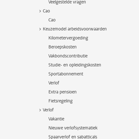
Veelgestelde vragen
Cao
Cao
Keuzemodel arbeidsvoorwaarden
Kilometervergoeding
Beroepskosten
Vakbondscontributie
Studie- en opleidingskosten
Sportabonnement
Verlof
Extra pensioen
Fietsregeling
Verlof
Vakantie
Nieuwe verlofsystematiek
Spaarverlof en sabatticals