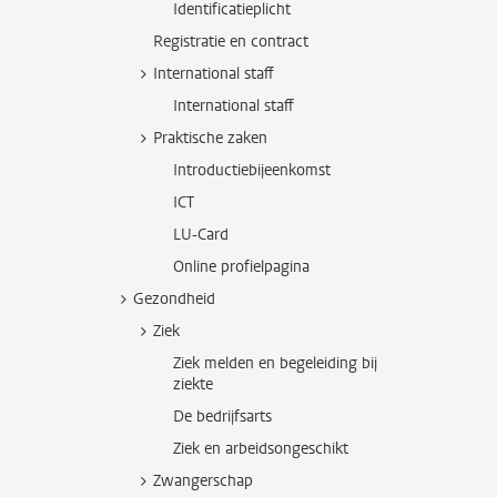
Identificatieplicht
Registratie en contract
International staff
International staff
Praktische zaken
Introductiebijeenkomst
ICT
LU-Card
Online profielpagina
Gezondheid
Ziek
Ziek melden en begeleiding bij
ziekte
De bedrijfsarts
Ziek en arbeidsongeschikt
Zwangerschap