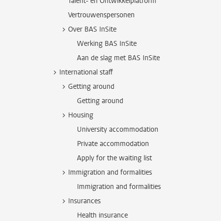
Talent- en Ontwikkelplatform
Vertrouwenspersonen
Over BAS InSite
Werking BAS InSite
Aan de slag met BAS InSite
International staff
Getting around
Getting around
Housing
University accommodation
Private accommodation
Apply for the waiting list
Immigration and formalities
Immigration and formalities
Insurances
Health insurance