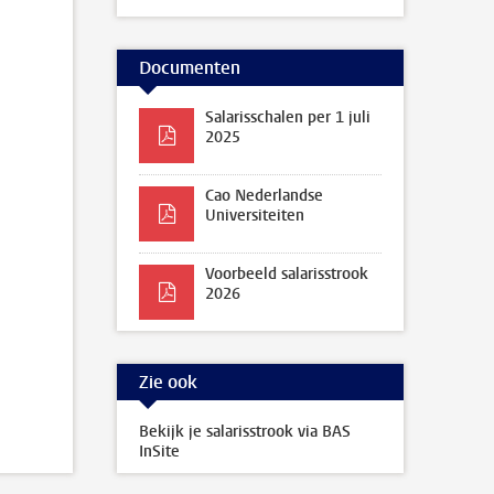
Documenten
Salarisschalen per 1 juli
2025
Cao Nederlandse
Universiteiten
Voorbeeld salarisstrook
2026
Zie ook
Bekijk je salarisstrook via BAS
InSite