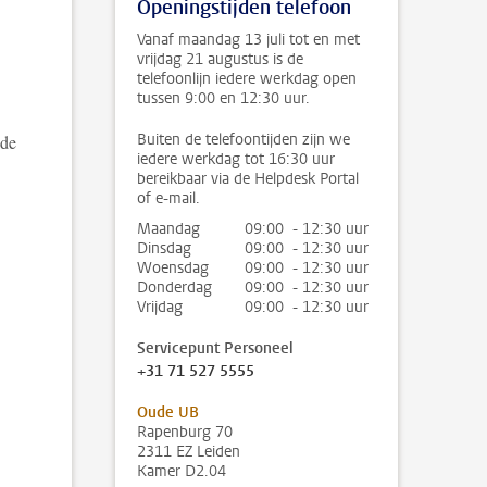
Openingstijden telefoon
Vanaf maandag 13 juli tot en met
vrijdag 21 augustus is de
telefoonlijn iedere werkdag open
tussen 9:00 en 12:30 uur.
Buiten de telefoontijden zijn we
nde
iedere werkdag tot 16:30 uur
bereikbaar via de Helpdesk Portal
of e-mail.
Maandag
09:00 - 12:30 uur
Dinsdag
09:00 - 12:30 uur
Woensdag
09:00 - 12:30 uur
Donderdag
09:00 - 12:30 uur
Vrijdag
09:00 - 12:30 uur
Servicepunt Personeel
+31 71 527 5555
Oude UB
Rapenburg 70
2311 EZ Leiden
Kamer D2.04