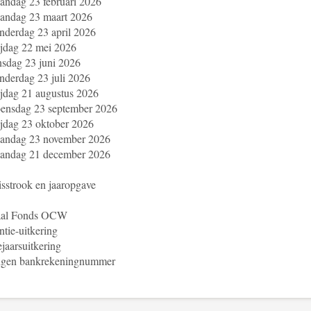
ndag 23 februari 2026
andag 23 maart 2026
derdag 23 april 2026
jdag 22 mei 2026
sdag 23 juni 2026
derdag 23 juli 2026
jdag 21 augustus 2026
ensdag 23 september 2026
jdag 23 oktober 2026
andag 23 november 2026
andag 21 december 2026
isstrook en jaaropgave
aal Fonds OCW
tie-uitkering
jaarsuitkering
igen bankrekeningnummer