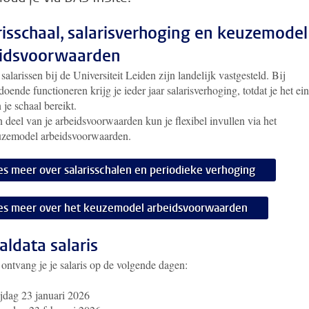
risschaal, salarisverhoging en keuzemodel
idsvoorwaarden
salarissen bij de Universiteit Leiden zijn landelijk vastgesteld. Bij
doende functioneren krijg je ieder jaar salarisverhoging, totdat je het ei
 je schaal bereikt.
 deel van je arbeidsvoorwaarden kun je flexibel invullen via het
uzemodel arbeidsvoorwaarden.
es meer over salarisschalen en periodieke verhoging
es meer over het keuzemodel arbeidsvoorwaarden
aldata salaris
ontvang je je salaris op de volgende dagen:
jdag 23 januari 2026