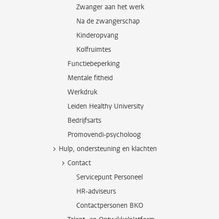
Zwanger aan het werk
Na de zwangerschap
Kinderopvang
Kolfruimtes
Functiebeperking
Mentale fitheid
Werkdruk
Leiden Healthy University
Bedrijfsarts
Promovendi-psycholoog
Hulp, ondersteuning en klachten
Contact
Servicepunt Personeel
HR-adviseurs
Contactpersonen BKO