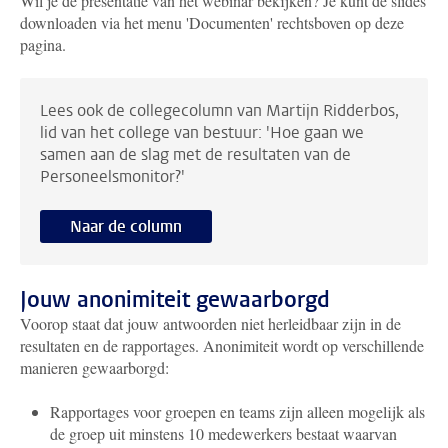
Wil je de presentatie van het webinar bekijken? Je kunt de slides
downloaden via het menu 'Documenten' rechtsboven op deze
pagina.
Lees ook de collegecolumn van Martijn Ridderbos,
lid van het college van bestuur: 'Hoe gaan we
samen aan de slag met de resultaten van de
Personeelsmonitor?'
Naar de column
Jouw anonimiteit gewaarborgd
Voorop staat dat jouw antwoorden niet herleidbaar zijn in de
resultaten en de rapportages. Anonimiteit wordt op verschillende
manieren gewaarborgd:
Rapportages voor groepen en teams zijn alleen mogelijk als
de groep uit minstens 10 medewerkers bestaat waarvan