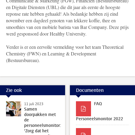
Communicatie & Marketing (FGw), Financiën (Bestuursbureau)
en Digitale Diensten (UBL) die dit jaar als eerste de hoogste
reponse rate hebben gehaald! Als bedankje hebben zij eind
november een dagdeel genoten van lekkere koffie, thee en
smoothies van een mobiele barista van Bar Company. Deze prijs
werd gesponsord door Healthy University.
Verder is er een eervolle vermelding voor het team Theoretical
Chemistry (FWN) en Learning & Development
(Bestuursbureau).
Zie ook
Documenten
FAQ
11 juli 2023
Samen
doorpakken met
Personeelsmonitor 2022
de
personeelsmonitor:
‘Zorg dat het