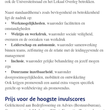
ook de Universiteitsraad en het Lokaal Overleg betrokken.
Naast standaardthema’s zoals bevlogenheid en betrokkenheid
ligt de nadruk op:
Werkmogelijkheden
•
, waaronder faciliteiten en
omstandigheden
Welzijn en werkdruk
•
, waaronder sociale veiligheid,
overuren en de oorzaken van werkdruk
Leiderschap en autonomie
•
, waaronder samenwerking
binnen teams, zelfsturing en de relatie met de leidinggevende en
management
Inclusie
•
, waaronder gelijke behandeling en jezelf mogen
zijn
Duurzame inzetbaarheid
•
, waaronder
doorgroeimogelijkheden, mobiliteit en ontwikkeling
Ook krijgen promovendi een aantal extra vragen specifiek
gericht op werkbeleving als promovendus.
Prijs voor de hoogste invulscores
Gefeliciteerd aan Bedrijfsvoering en Advies (Bestuursbureau),