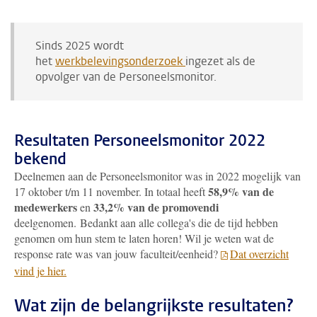
Sinds 2025 wordt
het
werkbelevingsonderzoek
ingezet als de
opvolger van de Personeelsmonitor.
Resultaten Personeelsmonitor 2022
bekend
Deelnemen aan de Personeelsmonitor was in 2022 mogelijk van
58,9% van de
17 oktober t/m 11 november. In totaal heeft
medewerkers
33,2% van de promovendi
en
deelgenomen. Bedankt aan alle collega's die de tijd hebben
genomen om hun stem te laten horen! Wil je weten wat de
response rate was van jouw faculteit/eenheid?
Dat overzicht
vind je hier.
Wat zijn de belangrijkste resultaten?