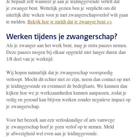
Je bepaalt zelf wanneer je aan je leidinggevende vertelt dat
je zwanger bent. Wettelijk gezien ben je verplicht om dit
uiterlijk drie weken voor je met zwangerschapsverlof wilt gaan
te melden.
Bekijk hoe je meldt dat je zwanger bent >>
Werken tijdens je zwangerschap?
Als je zwanger aan het werk bent, mag je extra pauzes nemen.
Deze pauzes mogen bij elkaar opgeteld niet langer duren dan
1/8 deel van je werktijd.
Wij hopen natuurlijk dat je zwangerschap voorspoedig
verloopt. Mocht dit echter niet zo zijn, neem dan contact op met
je leidinggevende en eventueel de bedrijfsarts. We kunnen dan
kijken hoe we je werkzaamheden kunnen aanpassen, zodat je
veilig en gezond kan blijven werken zonder negatieve impact op
je zwangerschap.
Voor het bezoek aan een verloskundige of arts vanwege
je zwangerschap hoef je geen verlof op te nemen. Meld
je afwezigheid wel even aan je leidinggevende.