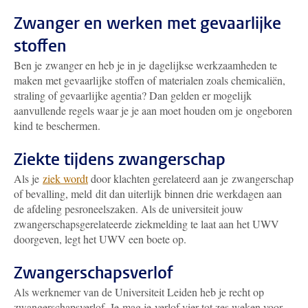
Zwanger en werken met gevaarlijke
stoffen
Ben je zwanger en heb je in je dagelijkse werkzaamheden te
maken met gevaarlijke stoffen of materialen zoals chemicaliën,
straling of gevaarlijke agentia? Dan gelden er mogelijk
aanvullende regels waar je je aan moet houden om je ongeboren
kind te beschermen.
Ziekte tijdens zwangerschap
Als je
ziek wordt
door klachten gerelateerd aan je zwangerschap
of bevalling, meld dit dan uiterlijk binnen drie werkdagen aan
de afdeling pesroneelszaken. Als de universiteit jouw
zwangerschapsgerelateerde ziekmelding te laat aan het UWV
doorgeven, legt het UWV een boete op.
Zwangerschapsverlof
Als werknemer van de Universiteit Leiden heb je recht op
zwangerschapsverlof. Je mag je verlof vier tot zes weken voor