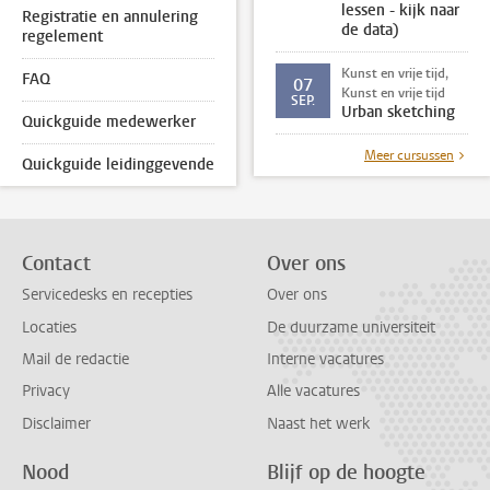
lessen - kijk naar
Registratie en annulering
de data)
regelement
Kunst en vrije tijd,
FAQ
07
Kunst en vrije tijd
SEP.
Urban sketching
Quickguide medewerker
Meer cursussen
Quickguide leidinggevende
Contact
Over ons
Servicedesks en recepties
Over ons
Locaties
De duurzame universiteit
Mail de redactie
Interne vacatures
Privacy
Alle vacatures
Disclaimer
Naast het werk
Nood
Blijf op de hoogte