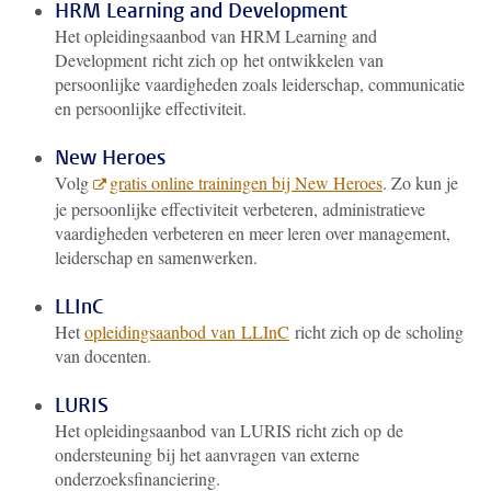
HRM
Learning and Development
Het opleidingsaanbod van HRM
Learning and
Development
richt zich op het ontwikkelen van
persoonlijke vaardigheden zoals leiderschap, communicatie
en persoonlijke effectiviteit.
New Heroes
Volg
gratis online trainingen bij New Heroes
. Zo kun je
je persoonlijke effectiviteit verbeteren, administratieve
vaardigheden verbeteren en meer leren over management,
leiderschap en samenwerken.
LLInC
Het
opleidingsaanbod van LLInC
richt zich op de scholing
van docenten.
LURIS
Het opleidingsaanbod van LURIS richt zich op de
ondersteuning bij het aanvragen van externe
onderzoeksfinanciering.