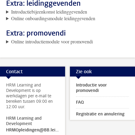
Extra: leidinggevenden
Introductiebijeenkomst leidinggevenden
Online onboardingsmodule leidinggevenden
Extra: promovendi
Online introductiemodule voor promovendi
Contact
Zie ook
HRM Learning and
Introductie voor
Development is op
promovendi
werkdagen per e-mail te
bereiken tussen 09:00 en
FAQ
12:00 uur.
Registratie en annulering
HRM Learning and
Development
HRMOpleidingen@BB.leidenuniv.nl