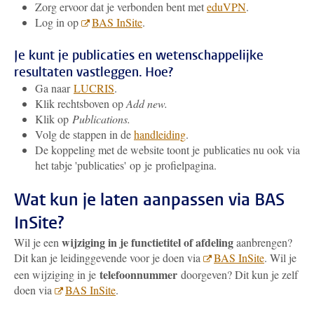
Zorg ervoor dat je verbonden bent met
eduVPN
.
Log in op
BAS InSite
.
Je kunt je publicaties en wetenschappelijke
resultaten vastleggen. Hoe?
Ga naar
LUCRIS
.
Klik rechtsboven op
Add new.
Klik op
Publications.
Volg de stappen in de
handleiding
.
De koppeling met de website toont je publicaties nu ook via
het tabje 'publicaties' op je profielpagina.
Wat kun je laten aanpassen via BAS
InSite?
wijziging in je functietitel of afdeling
Wil je een
aanbrengen?
Dit kan je leidinggevende voor je doen via
BAS InSite
. Wil je
telefoonnummer
een wijziging in je
doorgeven? Dit kun je zelf
doen via
BAS InSite
.