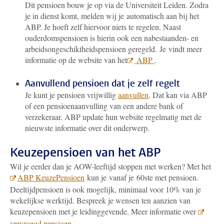
Dit pensioen bouw je op via de Universiteit Leiden. Zodra
je in dienst komt, melden wij je automatisch aan bij het
ABP. Je hoeft zelf hiervoor niets te regelen.
Naast
ouderdomspensioen is hierin ook een nabestaanden- en
arbeidsongeschiktheidspensioen geregeld.
Je vindt meer
informatie op de website van het
ABP
.
Aanvullend pensioen dat je zelf regelt
Je kunt je pensioen vrijwillig
aanvullen
. Dat kan via ABP
of een pensioenaanvulling van een andere bank of
verzekeraar. ABP update hun website regelmatig met de
nieuwste informatie over dit onderwerp.
Keuzepensioen van het ABP
Wil je eerder dan je AOW-leeftijd stoppen met werken?
Met het
ABP KeuzePensioen
kun je vanaf je 60ste met pensioen.
Deeltijdpensioen is ook mogelijk, minimaal voor 10% van je
wekelijkse werktijd. Bespreek je wensen ten aanzien van
keuzepensioen met je leidinggevende. Meer informatie over
vervroegd pensioen
.