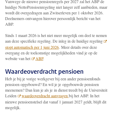
Vanwege de nieuwe pensioenregels per 2027 zal het ABP de
huidige NettoPensioenregeling niet langer zelf aanbieden, maar
wordt dit overgedragen aan Zwitserleven per 1 oktober 2026.
Deelnemers ontvangen hierover persoonlijk bericht van het
ABP.
Sinds 1 maart 2026 is het niet meer mogelijk om deel te nemen
aan deze specifieke regeling. De inleg in de huidige regeling
stopt automatisch per 1 juni 2026
.
Meer details over deze
overgang en de toekomstige mogelijkheden vind je op de
website van het
ABP
.
Waardeoverdracht pensioen
Heb je bij je vorige werkgever bij een ander pensioenfonds
pensioen opgebouwd? En wil je je opgebouwde pensioen
meenemen? Dan kun je als je in dienst treedt bij de Universiteit
Leiden
waardeoverdracht aanvragen
bij het ABP.
In het
nieuwe pensioenstelsel dat vanaf 1 januari 2027 geldt, blijft dit
mogelijk.