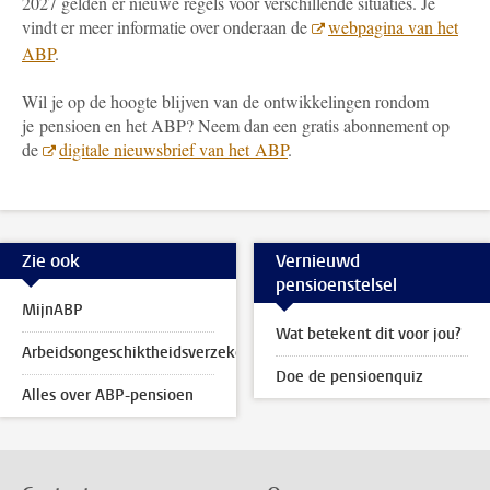
2027 gelden er nieuwe regels voor verschillende situaties. Je
vindt er meer informatie over onderaan de
webpagina van het
ABP
.
Wil je op de hoogte blijven van de ontwikkelingen rondom
je pensioen en het ABP? Neem dan een gratis abonnement op
de
digitale nieuwsbrief van het ABP
.
Zie ook
Vernieuwd
pensioenstelsel
MijnABP
Wat betekent dit voor jou?
Arbeidsongeschiktheidsverzekering
Doe de pensioenquiz
Alles over ABP-pensioen