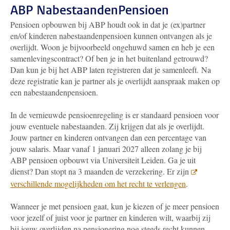
ABP NabestaandenPensioen
Pensioen opbouwen bij ABP houdt ook in dat je (ex)partner
en/of kinderen nabestaandenpensioen kunnen ontvangen als je
overlijdt. Woon je bijvoorbeeld ongehuwd samen en heb je een
samenlevingscontract? Of ben je in het buitenland getrouwd?
Dan kun je bij het ABP laten registreren dat je samenleeft.
Na
deze registratie kan je partner als je overlijdt aanspraak maken op
een nabestaandenpensioen.
In de vernieuwde pensioenregeling is er standaard pensioen voor
jouw eventuele nabestaanden. Zij krijgen dat als je overlijdt.
Jouw partner en kinderen ontvangen dan een percentage van
jouw salaris. Maar vanaf 1 januari 2027 alleen zolang je bij
ABP pensioen opbouwt via Universiteit Leiden. Ga je uit
dienst? Dan stopt na 3 maanden de verzekering. Er zijn
verschillende mogelijkheden om het recht te verlengen
.
Wanneer je met pensioen gaat, kun je kiezen of je meer pensioen
voor jezelf of juist voor je partner en kinderen wilt, waarbij zij
bij jouw overlijden na pensionering nog steeds recht kunnen