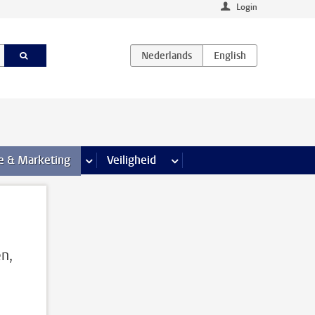
Login
agina’s
e & Marketing
meer Communicatie & Marketing pagina’s
Veiligheid
meer Veiligheid pagina’s
n,