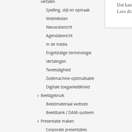
vertalen
Dat kan,
Spelling, stijl en opmaak
Lees d
Webteksten
Nieuwsbericht
Agendabericht
In de media
Engelstalige terminologie
Vertalingen
Tweetaligheid
Zoekmachine-optimalisatie
Digitale toegankelijkheid
Beeldgebruik
Beeldmateriaal website
Beeldbank / DAM-systeem
Presentatie maken
Corporate presentaties