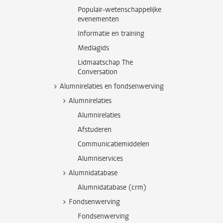
Populair-wetenschappelijke
evenementen
Informatie en training
Mediagids
Lidmaatschap The
Conversation
Alumnirelaties en fondsenwerving
Alumnirelaties
Alumnirelaties
Afstuderen
Communicatiemiddelen
Alumniservices
Alumnidatabase
Alumnidatabase (crm)
Fondsenwerving
Fondsenwerving