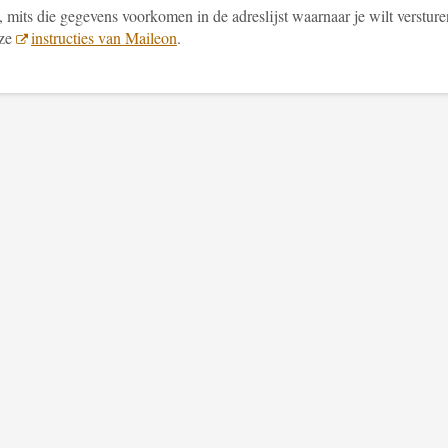
 mits die gegevens voorkomen in de adreslijst waarnaar je wilt versture
eze
instructies van Maileon
.