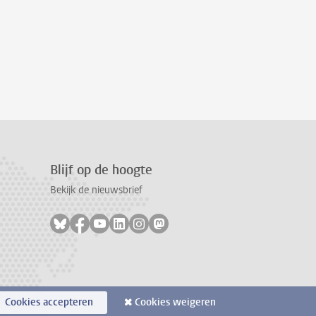
Blijf op de hoogte
Bekijk de nieuwsbrief
Volg ons op bluesky
Volg ons op facebook
Volg ons op youtube
Volg ons op linkedin
Volg ons op instagram
Volg ons op mastodon
Cookies accepteren
Cookies weigeren