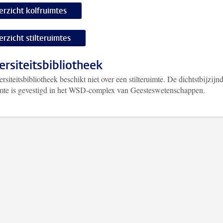
erzicht kolfruimtes
erzicht stilteruimtes
ersiteitsbibliotheek
rsiteitsbibliotheek beschikt niet over een stilteruimte. De dichtstbijzijn
uimte is gevestigd in het WSD-complex van Geesteswetenschappen.