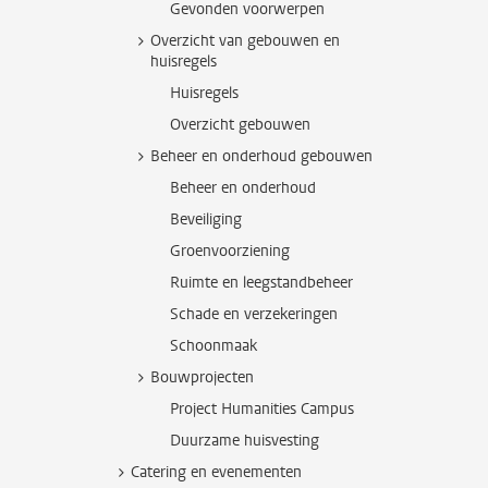
Gevonden voorwerpen
Overzicht van gebouwen en
huisregels
Huisregels
Overzicht gebouwen
Beheer en onderhoud gebouwen
Beheer en onderhoud
Beveiliging
Groenvoorziening
Ruimte en leegstandbeheer
Schade en verzekeringen
Schoonmaak
Bouwprojecten
Project Humanities Campus
Duurzame huisvesting
Catering en evenementen