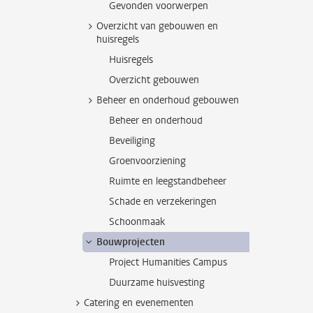
Gevonden voorwerpen
Overzicht van gebouwen en
huisregels
Huisregels
Overzicht gebouwen
Beheer en onderhoud gebouwen
Beheer en onderhoud
Beveiliging
Groenvoorziening
Ruimte en leegstandbeheer
Schade en verzekeringen
Schoonmaak
Bouwprojecten
Project Humanities Campus
Duurzame huisvesting
Catering en evenementen