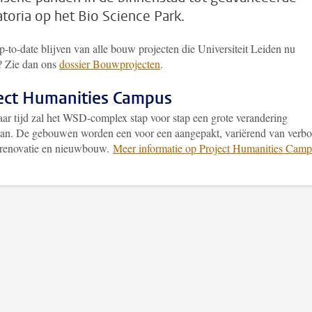
atoria op het Bio Science Park.
p-to-date blijven van alle bouw projecten die Universiteit Leiden nu
t? Zie dan ons
dossier Bouwprojecten
.
ect Humanities Campus
jaar tijd zal het WSD-complex stap voor stap een grote verandering
an. De gebouwen worden een voor een aangepakt, variërend van verb
)renovatie en nieuwbouw.
Meer informatie op Project Humanities Camp