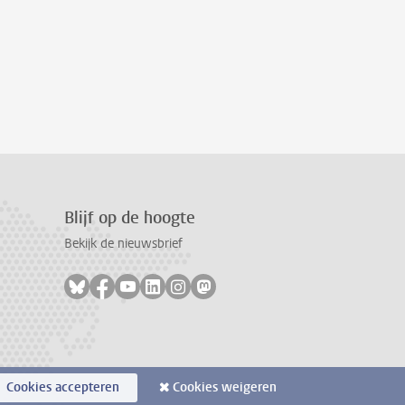
Blijf op de hoogte
Bekijk de nieuwsbrief
Volg ons op bluesky
Volg ons op facebook
Volg ons op youtube
Volg ons op linkedin
Volg ons op instagram
Volg ons op mastodon
Cookies accepteren
Cookies weigeren