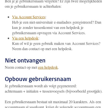
Ben je je gebruikersnaam vergeten? Er zijn twee mogelijkheden
om je gebruikersnaam te achterhalen:
Via Account Services
:
Heb je een niet-universitair e-mailadres geregistreerd? Dan
kun je zonder tussenkomst van een helpdesk je
gebruikersnaam opvragen via Account Services.
Via een helpdesk
:
Kun of wil je geen gebruik maken van Account Services?
Neem dan contact op met een helpdesk.
Niet ontvangen
Neem contact op met
een helpdesk
.
Opbouw gebruikersnaam
Je gebruikersnaam wordt als volgt gegenereerd:
achternaam + initialen + tussenvoegsels (bijvoorbeeld grootjjde).
Een gebruikersnaam bestaat uit maximaal 20 karakters. Als een
accountnaam al voorkomt, krijgt de volgende accountnaam een