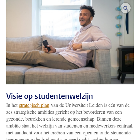
vergro
Visie op studentenwelzijn
In het
strategisch plan
van de Universiteit Leiden is één van de
zes strategische ambities gericht op het bevorderen van een
gezonde, betrokken en lerende gemeenschap. Binnen deze
ambitie staat het welzijn van studenten en medewerkers centraal,
met aandacht voor het creëren van een open en ondersteunende
leeromgeving die bijdraagt aan veerkracht, verbinding en