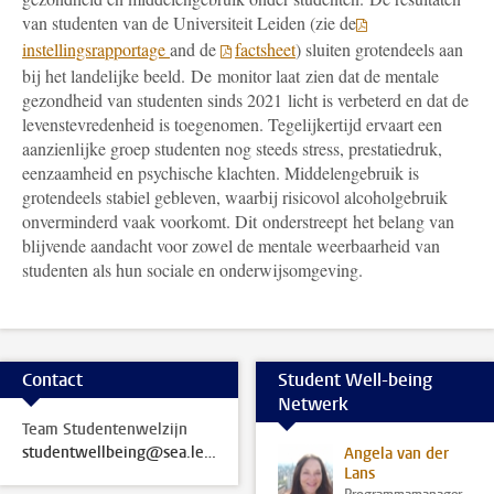
van studenten van de Universiteit Leiden (zie de
instellingsrapportage
and de
factsheet
) sluiten grotendeels aan
bij het landelijke beeld. De monitor laat zien dat de mentale
gezondheid van studenten sinds 2021 licht is verbeterd en dat de
levenstevredenheid is toegenomen. Tegelijkertijd ervaart een
aanzienlijke groep studenten nog steeds stress, prestatiedruk,
eenzaamheid en psychische klachten. Middelengebruik is
grotendeels stabiel gebleven, waarbij risicovol alcoholgebruik
onverminderd vaak voorkomt. Dit onderstreept het belang van
blijvende aandacht voor zowel de mentale weerbaarheid van
studenten als hun sociale en onderwijsomgeving.
Contact
Student Well-being
Netwerk
Team Studentenwelzijn
studentwellbeing@sea.leidenuniv.nl
Angela van der
Lans