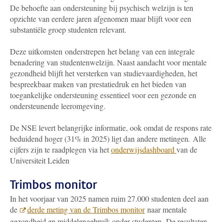
De behoefte aan ondersteuning bij psychisch welzijn is ten
opzichte van eerdere jaren afgenomen maar blijft voor een
substantiële groep studenten relevant.
Deze uitkomsten onderstrepen het belang van een integrale
benadering van studentenwelzijn. Naast aandacht voor mentale
gezondheid blijft het versterken van studievaardigheden, het
bespreekbaar maken van prestatiedruk en het bieden van
toegankelijke ondersteuning essentieel voor een gezonde en
ondersteunende leeromgeving.
De NSE levert belangrijke informatie, ook omdat de respons rate
beduidend hoger (31% in 2025) ligt dan andere metingen
.
Alle
cijfers zijn te raadplegen via het
onderwijsdashboard
van de
Universiteit Leiden
Trimbos monitor
In het voorjaar van 2025 namen ruim 27.000 studenten deel aan
de
derde meting van de Trimbos monitor
naar mentale
gezondheid en middelengebruik onder studenten. De resultaten