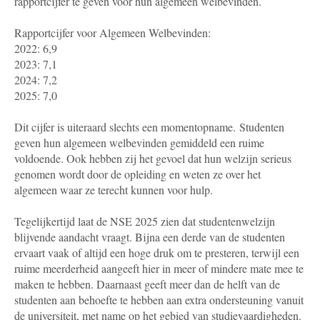
rapportcijfer te geven voor hun algemeen welbevinden.
Rapportcijfer voor Algemeen Welbevinden:
2022: 6,9
2023: 7,1
2024: 7,2
2025: 7,0
Dit cijfer is uiteraard slechts een momentopname. Studenten
geven hun algemeen welbevinden gemiddeld een ruime
voldoende. Ook hebben zij het gevoel dat hun welzijn serieus
genomen wordt door de opleiding en weten ze over het
algemeen waar ze terecht kunnen voor hulp.
Tegelijkertijd laat de NSE 2025 zien dat studentenwelzijn
blijvende aandacht vraagt. Bijna een derde van de studenten
ervaart vaak of altijd een hoge druk om te presteren, terwijl een
ruime meerderheid aangeeft hier in meer of mindere mate mee te
maken te hebben. Daarnaast geeft meer dan de helft van de
studenten aan behoefte te hebben aan extra ondersteuning vanuit
de universiteit, met name op het gebied van studievaardigheden.