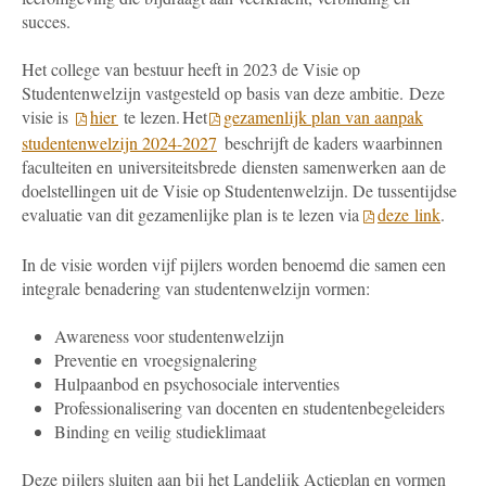
succes.
Het college van bestuur heeft in 2023 de Visie op
Studentenwelzijn vastgesteld op basis van deze ambitie. Deze
visie is
hier
te lezen. Het
gezamenlijk plan van aanpak
studentenwelzijn 2024-2027
beschrijft de kaders waarbinnen
faculteiten en universiteitsbrede diensten samenwerken aan de
doelstellingen uit de Visie op Studentenwelzijn. De tussentijdse
evaluatie van dit gezamenlijke plan is te lezen via
deze link
.
In de visie worden vijf pijlers worden benoemd die samen een
integrale benadering van studentenwelzijn vormen:
Awareness voor studentenwelzijn
Preventie en vroegsignalering
Hulpaanbod en psychosociale interventies
Professionalisering van docenten en studentenbegeleiders
Binding en veilig studieklimaat
Deze pijlers sluiten aan bij het Landelijk Actieplan en vormen