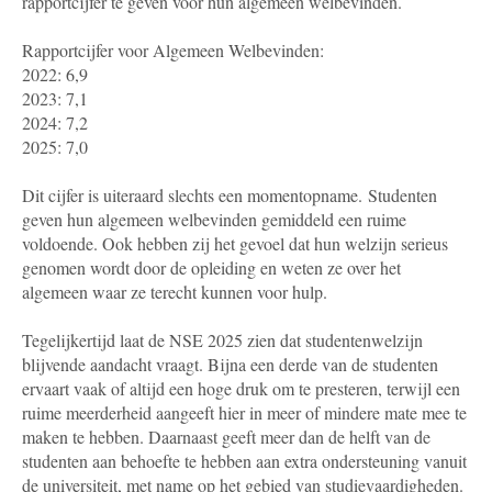
rapportcijfer te geven voor hun algemeen welbevinden.
Rapportcijfer voor Algemeen Welbevinden:
2022: 6,9
2023: 7,1
2024: 7,2
2025: 7,0
Dit cijfer is uiteraard slechts een momentopname. Studenten
geven hun algemeen welbevinden gemiddeld een ruime
voldoende. Ook hebben zij het gevoel dat hun welzijn serieus
genomen wordt door de opleiding en weten ze over het
algemeen waar ze terecht kunnen voor hulp.
Tegelijkertijd laat de NSE 2025 zien dat studentenwelzijn
blijvende aandacht vraagt. Bijna een derde van de studenten
ervaart vaak of altijd een hoge druk om te presteren, terwijl een
ruime meerderheid aangeeft hier in meer of mindere mate mee te
maken te hebben. Daarnaast geeft meer dan de helft van de
studenten aan behoefte te hebben aan extra ondersteuning vanuit
de universiteit, met name op het gebied van studievaardigheden.