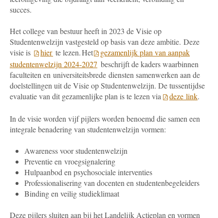
succes.
Het college van bestuur heeft in 2023 de Visie op
Studentenwelzijn vastgesteld op basis van deze ambitie. Deze
visie is
hier
te lezen. Het
gezamenlijk plan van aanpak
studentenwelzijn 2024-2027
beschrijft de kaders waarbinnen
faculteiten en universiteitsbrede diensten samenwerken aan de
doelstellingen uit de Visie op Studentenwelzijn. De tussentijdse
evaluatie van dit gezamenlijke plan is te lezen via
deze link
.
In de visie worden vijf pijlers worden benoemd die samen een
integrale benadering van studentenwelzijn vormen:
Awareness voor studentenwelzijn
Preventie en vroegsignalering
Hulpaanbod en psychosociale interventies
Professionalisering van docenten en studentenbegeleiders
Binding en veilig studieklimaat
Deze pijlers sluiten aan bij het Landelijk Actieplan en vormen