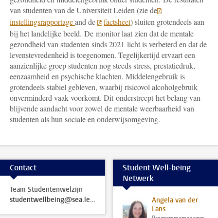
van studenten van de Universiteit Leiden (zie de
instellingsrapportage
and de
factsheet
) sluiten grotendeels aan
bij het landelijke beeld. De monitor laat zien dat de mentale
gezondheid van studenten sinds 2021 licht is verbeterd en dat de
levenstevredenheid is toegenomen. Tegelijkertijd ervaart een
aanzienlijke groep studenten nog steeds stress, prestatiedruk,
eenzaamheid en psychische klachten. Middelengebruik is
grotendeels stabiel gebleven, waarbij risicovol alcoholgebruik
onverminderd vaak voorkomt. Dit onderstreept het belang van
blijvende aandacht voor zowel de mentale weerbaarheid van
studenten als hun sociale en onderwijsomgeving.
Contact
Student Well-being
Netwerk
Team Studentenwelzijn
studentwellbeing@sea.leidenuniv.nl
Angela van der
Lans