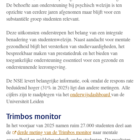
De behoefte aan ondersteuning bij psychisch welzijn is ten
opzichte van eerdere jaren afgenomen maar blijft voor een
substantiële groep studenten relevant.
Deze uitkomsten onderstrepen het belang van een integrale
benadering van studentenwelzijn. Naast aandacht voor mentale
gezondheid blijft het versterken van studievaardigheden, het
bespreekbaar maken van prestatiedruk en het bieden van
toegankelijke ondersteuning essentieel voor een gezonde en
ondersteunende leeromgeving.
De NSE levert belangrijke informatie, ook omdat de respons rate
beduidend hoger (31% in 2025) ligt dan andere metingen
.
Alle
cijfers zijn te raadplegen via het
onderwijsdashboard
van de
Universiteit Leiden
Trimbos monitor
In het voorjaar van 2025 namen ruim 27.000 studenten deel aan
de
derde meting van de Trimbos monitor
naar mentale
gezondheid en middelengebruik onder studenten. De resultaten