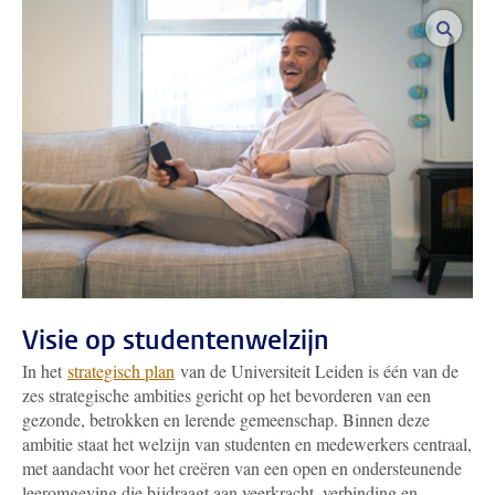
vergro
Visie op studentenwelzijn
In het
strategisch plan
van de Universiteit Leiden is één van de
zes strategische ambities gericht op het bevorderen van een
gezonde, betrokken en lerende gemeenschap. Binnen deze
ambitie staat het welzijn van studenten en medewerkers centraal,
met aandacht voor het creëren van een open en ondersteunende
leeromgeving die bijdraagt aan veerkracht, verbinding en