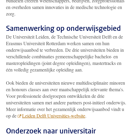
bundelen creëren wetenschappers, bedrijven, zorgprofessionals
en overheden samen innovaties in de medische technologie en
zorg.
Samenwerking op onderwijsgebied
De Universiteit Leiden, de Technische Universiteit Delft en de
Erasmus Universiteit Rotterdam werken samen om hun
onderwijsaanbod te verbreden. De drie universiteiten bieden in
verschillende combinaties gemeenschappelijke bachelor- en
masteropleidingen (joint degree opleidingen), mastertracks en
één volledig gezamenlijke opleiding aan.
Ook bieden de universiteiten nieuwe multidisciplinaire minoren
en honours classes aan over maatschappelijk relevante thema's.
Voor professionele doelgroepen ontwikkelen de drie
universiteiten samen met andere partners post-initieel onderwijs.
Meer informatie over het gezamenlijk onderwijsaanbod vindt u
op de
Leiden Delft Universities-website
.
Onderzoek naar universitair