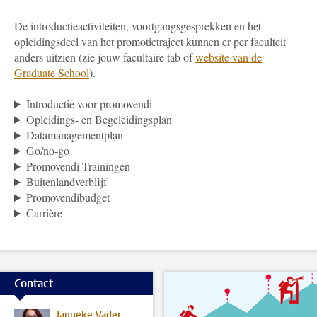
De introductieactiviteiten, voortgangsgesprekken en het
opleidingsdeel van het promotietraject kunnen er per faculteit
anders uitzien (zie jouw facultaire tab of
website van de
Graduate School
).
Introductie voor promovendi
Opleidings- en Begeleidingsplan
Datamanagementplan
Go/no-go
Promovendi Trainingen
Buitenlandverblijf
Promovendibudget
Carrière
Contact
Janneke Vader