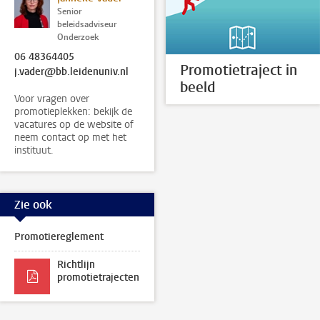
Senior
beleidsadviseur
Onderzoek
06 48364405
Promotietraject in
j.vader@bb.leidenuniv.nl
beeld
Voor vragen over
promotieplekken: bekijk de
vacatures op de website of
neem contact op met het
instituut.
Zie ook
Promotiereglement
Richtlijn
promotietrajecten