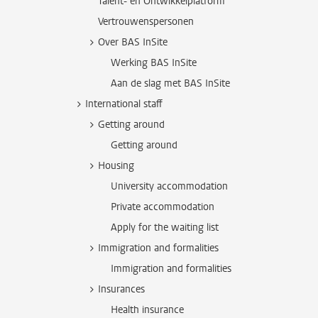
Talent- en Ontwikkelplatform
Vertrouwenspersonen
Over BAS InSite
Werking BAS InSite
Aan de slag met BAS InSite
International staff
Getting around
Getting around
Housing
University accommodation
Private accommodation
Apply for the waiting list
Immigration and formalities
Immigration and formalities
Insurances
Health insurance