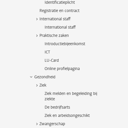
Identificatieplicht
Registratie en contract
International staff
International staff
Praktische zaken
Introductiebijeenkomst
ICT
LU-Card
Online profielpagina
Gezondheid
Ziek
Ziek melden en begeleiding bij
ziekte
De bedrijfsarts
Ziek en arbeidsongeschikt
Zwangerschap