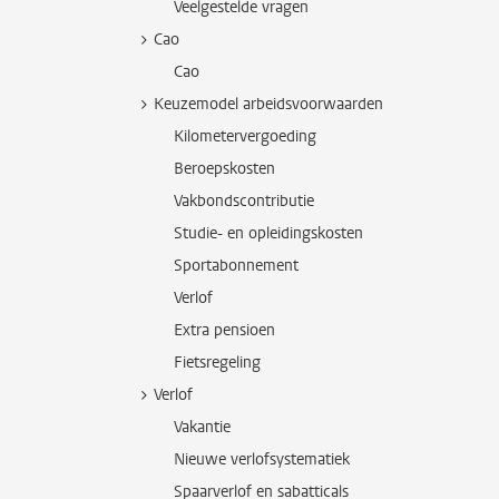
Veelgestelde vragen
Cao
Cao
Keuzemodel arbeidsvoorwaarden
Kilometervergoeding
Beroepskosten
Vakbondscontributie
Studie- en opleidingskosten
Sportabonnement
Verlof
Extra pensioen
Fietsregeling
Verlof
Vakantie
Nieuwe verlofsystematiek
Spaarverlof en sabatticals