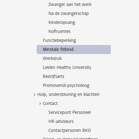
Zwanger aan het werk
Na de zwangerschap
Kinderopvang
Kolfruimtes
Functiebeperking
Mentale fitheid
Werkdruk
Leiden Healthy University
Bedrijfsarts
Promovendi-psycholoog
Hulp, ondersteuning en klachten
Contact
Servicepunt Personeel
HR-adviseurs
Contactpersonen BKO