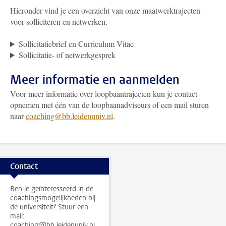
Hieronder vind je een overzicht van onze maatwerktrajecten
voor solliciteren en netwerken.
Sollicitatiebrief en Curriculum Vitae
Sollicitatie- of netwerkgesprek
Meer informatie en aanmelden
Voor meer informatie over loopbaantrajecten kun je contact
opnemen met één van de loopbaanadviseurs of een mail sturen
naar
coaching@bb.leidenuniv.nl
.
Contact
Ben je geïnteresseerd in de
coachingsmogelijkheden bij
de universiteit? Stuur een
mail:
coaching@bb.leidenuniv.nl