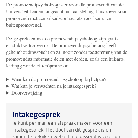
De promovendipsycholoog is er voor alle promovendi van de
Universiteit Leiden, ongeacht hun aanstelling. Dus zowel voor
promovendi met een arbeidscontract als voor beurs- en
buitenpromovendi.
De gesprekken met de promovendi
-
psycholoog zijn gratis
en strikt vertrouwelijk. De promovendi-psycholoog heeft
geheimhoudingsplicht en zal nooit zonder toestemming van de
promovendus informatie delen met derden, zoals een huisarts,
leidinggevende of (co)promotor.
Waar kan de promovendi-psycholoog bij helpen?
Wat kun je verwachten na je intakegesprek?
Doorverwijzing
Intakegesprek
Je kunt per mail een afspraak maken voor een
intakegesprek. Het doel van dit gesprek is om
samen te bekijken welke hulp passend is voor jou.