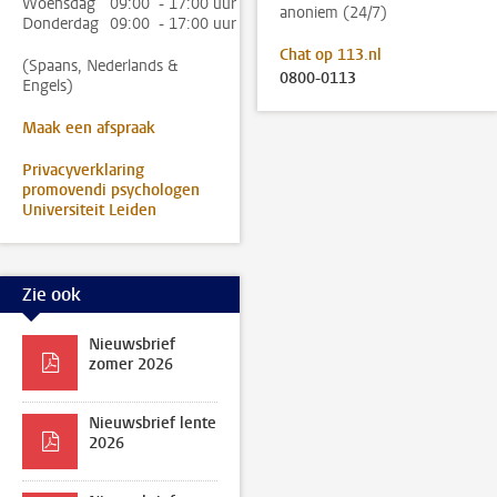
Woensdag
09:00 - 17:00 uur
anoniem (24/7)
Donderdag
09:00 - 17:00 uur
Chat op 113.nl
(Spaans, Nederlands &
0800-0113
Engels)
Maak een afspraak
Privacyverklaring
promovendi psychologen
Universiteit Leiden
Zie ook
Nieuwsbrief
zomer 2026
Nieuwsbrief lente
2026