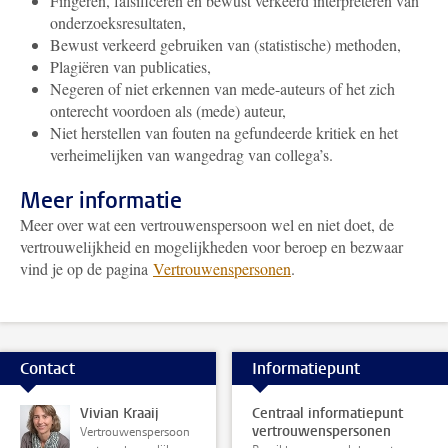
Fingeren, falsificeren en bewust verkeerd interpreteren van
onderzoeksresultaten,
Bewust verkeerd gebruiken van (statistische) methoden,
Plagiëren van publicaties,
Negeren of niet erkennen van mede-auteurs of het zich
onterecht voordoen als (mede) auteur,
Niet herstellen van fouten na gefundeerde kritiek en het
verheimelijken van wangedrag van collega’s.
Meer informatie
Meer over wat een vertrouwenspersoon wel en niet doet, de
vertrouwelijkheid en mogelijkheden voor beroep en bezwaar
vind je op de pagina
Vertrouwenspersonen
.
Contact
Informatiepunt
Vivian Kraaij
Centraal informatiepunt
vertrouwenspersonen
Vertrouwenspersoon