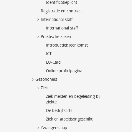
Identificatieplicht
Registratie en contract
International staff
International staff
Praktische zaken
Introductiebijeenkomst
ICT
LU-Card
Online profielpagina
Gezondheid
Ziek
Ziek melden en begeleiding bij
ziekte
De bedrijfsarts
Ziek en arbeidsongeschikt
Zwangerschap