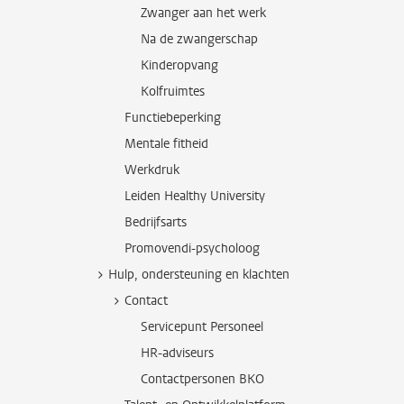
Zwanger aan het werk
Na de zwangerschap
Kinderopvang
Kolfruimtes
Functiebeperking
Mentale fitheid
Werkdruk
Leiden Healthy University
Bedrijfsarts
Promovendi-psycholoog
Hulp, ondersteuning en klachten
Contact
Servicepunt Personeel
HR-adviseurs
Contactpersonen BKO