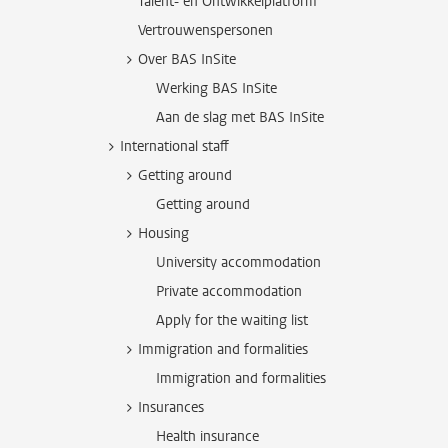
Talent- en Ontwikkelplatform
Vertrouwenspersonen
Over BAS InSite
Werking BAS InSite
Aan de slag met BAS InSite
International staff
Getting around
Getting around
Housing
University accommodation
Private accommodation
Apply for the waiting list
Immigration and formalities
Immigration and formalities
Insurances
Health insurance