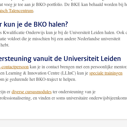
caat voeg je toe aan je BKO-portfolio. De BKE kan behaald worden bij h
isch Talencentrum
.
 kun je de BKO halen?
s Kwalificatie Onderwijs kun je bij de Universiteit Leiden halen. Ook 
atie voldoet die je misschien bij een andere Nederlandse universiteit
 hebt.
rsteuning vanuit de Universiteit Leiden
contactpersoon
kan je in contact brengen met een persoonlijke mentor.
den Learning & Innovation Centre (LLInC) kun je
speciale trainingen
om je gedurende het BKO-traject te helpen.
zijn er
diverse cursusmodules
ter ondersteuning van je
rofessionalisering, en vinden er soms universitaire onderwijsbijeenkom