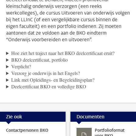
kleinschalig onderwijs verzorgen (een reeks
werkcolleges), de cursus Uitvoeren van onderwijs volgen
bij het LLInC (of een vergelijkbare cursus binnen de
eigen faculteit) en een portfolio indienen. Zij moeten
aantonen dat ze voldoen aan de BKO eindterm
“Onderwijs voorbereiden en uitvoeren”.
Hoe ziet het traject naar het BKO deelcertificaat eruit?
BKO deelcertificaat, portfolio
Verplicht?
Verzorg je onderwijs in het Engels?
Link met Opleidings- en Begeleidingsplan?
Deelcertificaat BKO en volledige BKO
Zie ook
Documenten
Contactpersonen BKO
Portfolioformat
voor BKO