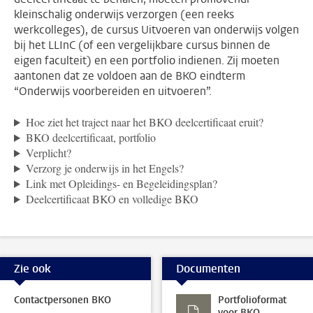
kleinschalig onderwijs verzorgen (een reeks
werkcolleges), de cursus Uitvoeren van onderwijs volgen
bij het LLInC (of een vergelijkbare cursus binnen de
eigen faculteit) en een portfolio indienen. Zij moeten
aantonen dat ze voldoen aan de BKO eindterm
“Onderwijs voorbereiden en uitvoeren”.
Hoe ziet het traject naar het BKO deelcertificaat eruit?
BKO deelcertificaat, portfolio
Verplicht?
Verzorg je onderwijs in het Engels?
Link met Opleidings- en Begeleidingsplan?
Deelcertificaat BKO en volledige BKO
Zie ook
Documenten
Contactpersonen BKO
Portfolioformat
voor BKO