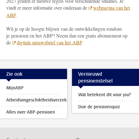
2027 gelden er nieuwe regels voor verschillende situaties. Je
vindt er meer informatie over onderaan de
webpagina van het
ABP
.
Wil je op de hoogte blijven van de ontwikkelingen rondom
je pensioen en het ABP? Neem dan een gratis abonnement op
de
digitale nieuwsbrief van het ABP
.
Zie ook
Vernieuwd
pensioenstelsel
MijnABP
Wat betekent dit voor jou?
Arbeidsongeschiktheidsverzekering
Doe de pensioenquiz
Alles over ABP-pensioen