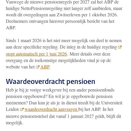
Vanwege de nieuwe pensioenregels per 2027 zal het ABP de
huidige NettoPensioenregeling niet langer zelf aanbieden, maar
wordt dit overgedragen aan Zwitserleven per 1 oktober 2026.
Deelnemers ontvangen hierover persoonlijk bericht van het
ABP.
Sinds 1 maart 2026 is het niet meer mogelijk om deel te nemen
aan deze specifieke regeling. De inleg in de huidige regeling
stopt automatisch per 1 juni 2026
.
Meer details over deze
overgang en de toekomstige mogelijkheden vind je op de
website van het
ABP
.
Waardeoverdracht pensioen
Heb je bij je vorige werkgever bij een ander pensioenfonds
pensioen opgebouwd? En wil je je opgebouwde pensioen
meenemen? Dan kun je als je in dienst treedt bij de Universiteit
Leiden
waardeoverdracht aanvragen
bij het ABP.
In het
nieuwe pensioenstelsel dat vanaf 1 januari 2027 geldt, blijft dit
mogelijk.