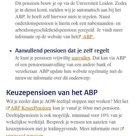
Dit pensioen bouw je op via de Universiteit Leiden. Zodra
je in dienst komt, melden wij je automatisch aan bij het
ABP. Je hoeft zelf hiervoor niets te regelen.
Naast
ouderdomspensioen is hierin ook een nabestaanden- en
arbeidsongeschiktheidspensioen geregeld.
Je vindt meer
informatie op de website van het
ABP
.
Aanvullend pensioen dat je zelf regelt
Je kunt je pensioen vrijwillig
aanvullen
. Dat kan via ABP
of een pensioenaanvulling van een andere bank of
verzekeraar. ABP update hun website regelmatig met de
nieuwste informatie over dit onderwerp.
Keuzepensioen van het ABP
Wil je eerder dan je AOW-leeftijd stoppen met werken?
Met het
ABP KeuzePensioen
kun je vanaf je 60ste met pensioen.
Deeltijdpensioen is ook mogelijk, minimaal voor 10% van je
wekelijkse werktijd. Bespreek je wensen ten aanzien van
keuzepensioen met je leidinggevende. Meer informatie over
vervroegd pensioen
.