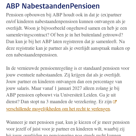
ABP NabestaandenPensioen
Pensioen opbouwen bij ABP houdt ook in dat je (ex)partner
en/of kinderen nabestaandenpensioen kunnen ontvangen als je
overlijdt. Woon je bijvoorbeeld ongehuwd samen en heb je een
samenlevingscontract? Of ben je in het buitenland getrouwd?
Dan kun je bij het ABP laten registreren dat je samenleeft.
Na
deze registratie kan je partner als je overlijdt aanspraak maken op
een nabestaandenpensioen.
In de vernieuwde pensioenregeling is er standaard pensioen voor
jouw eventuele nabestaanden. Zij krijgen dat als je overlijdt.
Jouw partner en kinderen ontvangen dan een percentage van
jouw salaris. Maar vanaf 1 januari 2027 alleen zolang je bij
ABP pensioen opbouwt via Universiteit Leiden. Ga je uit
dienst? Dan stopt na 3 maanden de verzekering. Er zijn
verschillende mogelijkheden om het recht te verlengen
.
Wanneer je met pensioen gaat, kun je kiezen of je meer pensioen
voor jezelf of juist voor je partner en kinderen wilt, waarbij zij
bij jouw overlijden na pensionering nog steeds recht kunnen