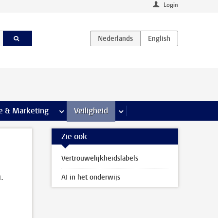
Login
agina’s
e & Marketing
meer Communicatie & Marketing pagina’s
Veiligheid
meer Veiligheid pagina’s
Zie ook
Vertrouwelijkheidslabels
.
AI in het onderwijs