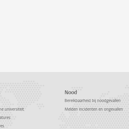
s
Nood
Bereikbaarheid bij noodgevallen
 universiteit
Melden incidenten en ongevallen
atures
res