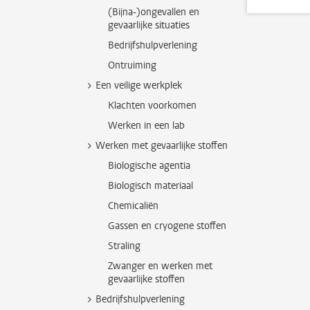
(Bijna-)ongevallen en
gevaarlijke situaties
Bedrijfshulpverlening
Ontruiming
Een veilige werkplek
Klachten voorkomen
Werken in een lab
Werken met gevaarlijke stoffen
Biologische agentia
Biologisch materiaal
Chemicaliën
Gassen en cryogene stoffen
Straling
Zwanger en werken met
gevaarlijke stoffen
Bedrijfshulpverlening