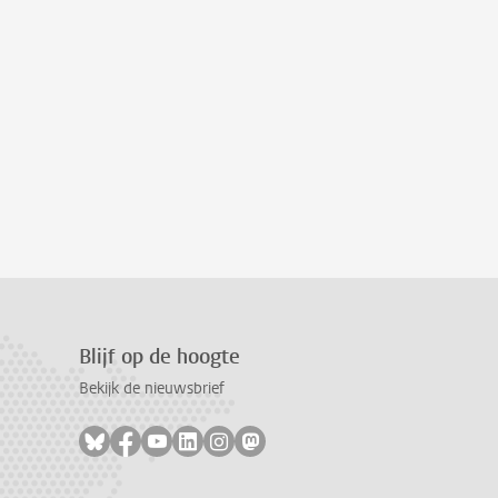
Blijf op de hoogte
Bekijk de nieuwsbrief
Volg ons op bluesky
Volg ons op facebook
Volg ons op youtube
Volg ons op linkedin
Volg ons op instagram
Volg ons op mastodon