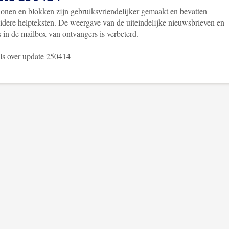
lonen en blokken zijn gebruiksvriendelijker gemaakt en bevatten
eidere helpteksten. De weergave van de uiteindelijke nieuwsbrieven en
 in de mailbox van ontvangers is verbeterd.
ls over update 250414