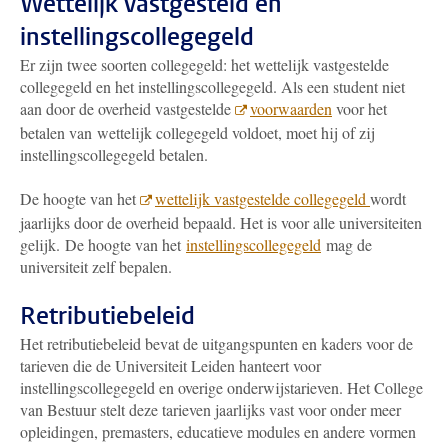
Wettelijk vastgesteld en
instellingscollegegeld
Er zijn twee soorten collegegeld: het wettelijk vastgestelde
collegegeld en het instellingscollegegeld. Als een student niet
aan door de overheid vastgestelde
voorwaarden
voor het
betalen van wettelijk collegegeld voldoet, moet hij of zij
instellingscollegegeld betalen.
De hoogte van het
wettelijk vastgestelde collegegeld
wordt
jaarlijks door de overheid bepaald. Het is voor alle universiteiten
gelijk. De hoogte van het
instellingscollegegeld
mag de
universiteit zelf bepalen.
Retributiebeleid
Het retributiebeleid bevat de uitgangspunten en kaders voor de
tarieven die de Universiteit Leiden hanteert voor
instellingscollegegeld en overige onderwijstarieven. Het College
van Bestuur stelt deze tarieven jaarlijks vast voor onder meer
opleidingen, premasters, educatieve modules en andere vormen