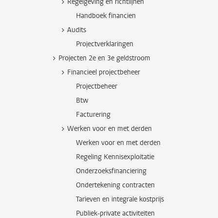
Regelgeving en richtlijnen
Handboek financien
Audits
Projectverklaringen
Projecten 2e en 3e geldstroom
Financieel projectbeheer
Projectbeheer
Btw
Facturering
Werken voor en met derden
Werken voor en met derden
Regeling Kennisexploitatie
Onderzoeksfinanciering
Ondertekening contracten
Tarieven en integrale kostprijs
Publiek-private activiteiten