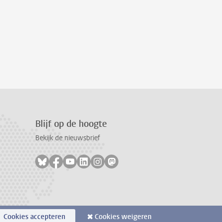
Blijf op de hoogte
Bekijk de nieuwsbrief
Volg ons op bluesky
Volg ons op facebook
Volg ons op youtube
Volg ons op linkedin
Volg ons op instagram
Volg ons op mastodon
Cookies accepteren
Cookies weigeren