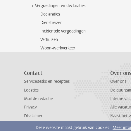
Vergoedingen en declaraties
Declaraties
Dienstreizen
Incidentele vergoedingen
Verhuizen
Woon-werkverkeer
Contact
Over on
Servicedesks en recepties
Over ons
Locaties
De duurzame
Mail de redactie
Interne vac
Privacy
Alle vacatu
Disclaimer
Naast het 
Deze website maakt gebruik van cookies.
Meer info