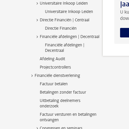
Ja
Universitaire Inkoop Leiden
Universitaire Inkoop Leiden
U ku
down
Directie Financiën | Centraal
Directie Financiën
Financiële afdelingen | Decentraal
Financiële afdelingen |
Decentraal
Afdeling Audit
Projectcontrollers
Financiële dienstverlening
Factuur betalen
Betalingen zonder factuur
Uitbetaling deelnemers
onderzoek
Factuur versturen en betalingen
ontvangen
Congressen en seminars