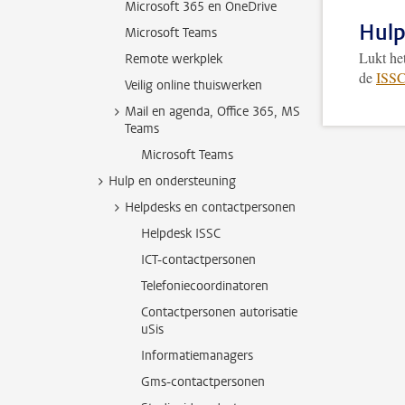
Microsoft 365 en OneDrive
Hulp
Microsoft Teams
Lukt het
Remote werkplek
de
ISSC
Veilig online thuiswerken
Mail en agenda, Office 365, MS
Teams
Microsoft Teams
Hulp en ondersteuning
Helpdesks en contactpersonen
Helpdesk ISSC
ICT-contactpersonen
Telefoniecoordinatoren
Contactpersonen autorisatie
uSis
Informatiemanagers
Gms-contactpersonen