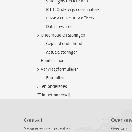
Studiegids redacteuren
ICT & Onderwijs coördinatoren
Privacy en security officers
Data stewards
Onderhoud en storingen
Gepland onderhoud
Actuele storingen
Handleidingen
Aanvraagformulieren
Formulieren
ICT en onderzoek
ICT in het onderwijs
Contact
Over on
Servicedesks en recepties
Over ons