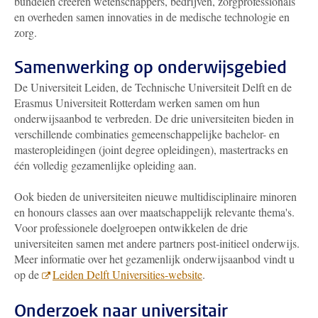
bundelen creëren wetenschappers, bedrijven, zorgprofessionals
en overheden samen innovaties in de medische technologie en
zorg.
Samenwerking op onderwijsgebied
De Universiteit Leiden, de Technische Universiteit Delft en de
Erasmus Universiteit Rotterdam werken samen om hun
onderwijsaanbod te verbreden. De drie universiteiten bieden in
verschillende combinaties gemeenschappelijke bachelor- en
masteropleidingen (joint degree opleidingen), mastertracks en
één volledig gezamenlijke opleiding aan.
Ook bieden de universiteiten nieuwe multidisciplinaire minoren
en honours classes aan over maatschappelijk relevante thema's.
Voor professionele doelgroepen ontwikkelen de drie
universiteiten samen met andere partners post-initieel onderwijs.
Meer informatie over het gezamenlijk onderwijsaanbod vindt u
op de
Leiden Delft Universities-website
.
Onderzoek naar universitair