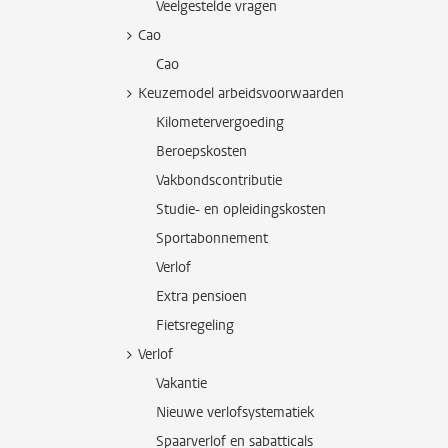
Veelgestelde vragen
Cao
Cao
Keuzemodel arbeidsvoorwaarden
Kilometervergoeding
Beroepskosten
Vakbondscontributie
Studie- en opleidingskosten
Sportabonnement
Verlof
Extra pensioen
Fietsregeling
Verlof
Vakantie
Nieuwe verlofsystematiek
Spaarverlof en sabatticals