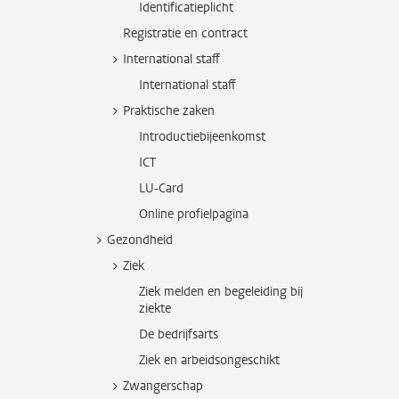
Identificatieplicht
Registratie en contract
International staff
International staff
Praktische zaken
Introductiebijeenkomst
ICT
LU-Card
Online profielpagina
Gezondheid
Ziek
Ziek melden en begeleiding bij
ziekte
De bedrijfsarts
Ziek en arbeidsongeschikt
Zwangerschap