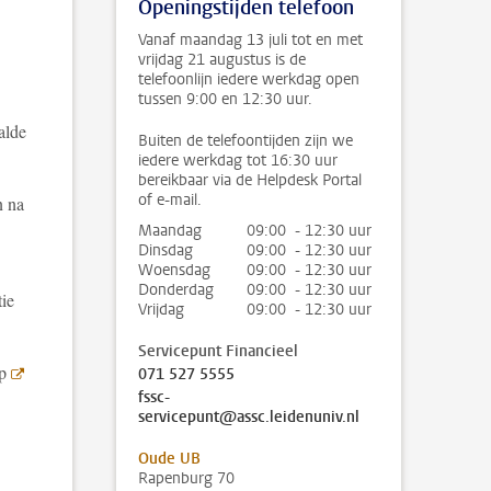
Openingstijden telefoon
Vanaf maandag 13 juli tot en met
vrijdag 21 augustus is de
telefoonlijn iedere werkdag open
tussen 9:00 en 12:30 uur.
alde
Buiten de telefoontijden zijn we
iedere werkdag tot 16:30 uur
bereikbaar via de Helpdesk Portal
of e-mail.
n na
Maandag
09:00 - 12:30 uur
Dinsdag
09:00 - 12:30 uur
Woensdag
09:00 - 12:30 uur
Donderdag
09:00 - 12:30 uur
tie
Vrijdag
09:00 - 12:30 uur
Servicepunt Financieel
op
071 527 5555
fssc-
servicepunt@assc.leidenuniv.nl
Oude UB
Rapenburg 70