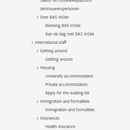
Talent- en Ontwikkelplatform
Vertrouwenspersonen
Over BAS InSite
Werking BAS InSite
Aan de slag met BAS InSite
International staff
Getting around
Getting around
Housing
University accommodation
Private accommodation
Apply for the waiting list
Immigration and formalities
Immigration and formalities
Insurances
Health insurance