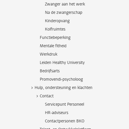
Zwanger aan het werk
Na de zwangerschap
Kinderopvang
Kolfruimtes
Functiebeperking
Mentale fitheid
Werkdruk
Leiden Healthy University
Bedrijfsarts
Promovendi-psycholoog
Hulp, ondersteuning en klachten
Contact
Servicepunt Personeel
HR-adviseurs
Contactpersonen BKO