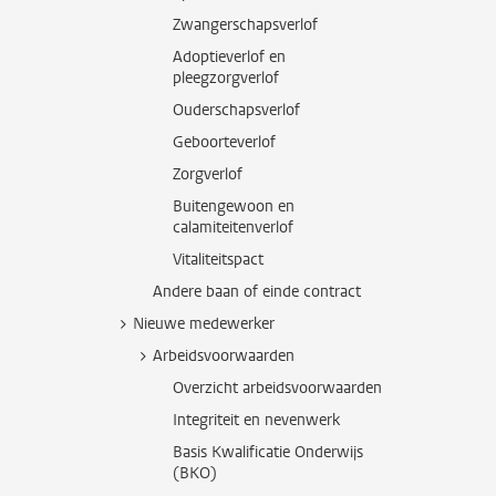
Zwangerschapsverlof
Adoptieverlof en
pleegzorgverlof
Ouderschapsverlof
Geboorteverlof
Zorgverlof
Buitengewoon en
calamiteitenverlof
Vitaliteitspact
Andere baan of einde contract
Nieuwe medewerker
Arbeidsvoorwaarden
Overzicht arbeidsvoorwaarden
Integriteit en nevenwerk
Basis Kwalificatie Onderwijs
(BKO)