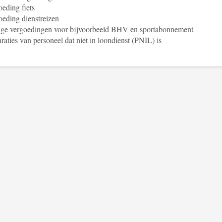
eding fiets
eding dienstreizen
ige vergoedingen voor bijvoorbeeld BHV en sportabonnement
raties van personeel dat niet in loondienst (PNIL) is