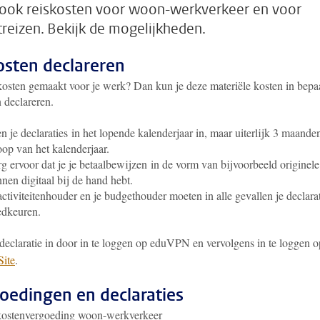
ook reiskosten voor woon-werkverkeer en voor
treizen. Bekijk de mogelijkheden.
sten declareren
kosten gemaakt voor je werk? Dan kun je deze materiële kosten in bepa
 declareren.
n je declaraties in het lopende kalenderjaar in, maar uiterlijk 3 maande
oop van het kalenderjaar.
g ervoor dat je je betaalbewijzen in de vorm van bijvoorbeeld originele
nen digitaal bij de hand hebt.
activiteitenhouder en je budgethouder moeten in alle gevallen je declara
edkeuren.
 declaratie in door in te loggen op eduVPN en vervolgens in te loggen 
ite
.
oedingen en declaraties
kostenvergoeding woon-werkverkeer