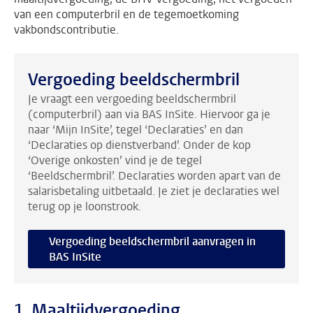
van een computerbril en de tegemoetkoming
vakbondscontributie.
Vergoeding beeldschermbril
Je vraagt een vergoeding beeldschermbril
(computerbril) aan via BAS InSite. Hiervoor ga je
naar ‘Mijn InSite’, tegel ‘Declaraties’ en dan
‘Declaraties op dienstverband’. Onder de kop
‘Overige onkosten’ vind je de tegel
‘Beeldschermbril’. Declaraties worden apart van de
salarisbetaling uitbetaald. Je ziet je declaraties wel
terug op je loonstrook.
Vergoeding beeldschermbril aanvragen in
BAS InSite
1. Maaltijdvergoeding