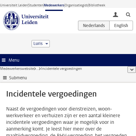
Ga direct naar de inhoud
Universiteit Leiden
Studenten
Medewerkers
Organisatiegids
Bibliotheek
toggle lo
Luris
Menu
Medewerkerswebsite
...
Incidentele vergoedingen
too
Submenu
Incidentele vergoedingen
Naast de vergoedingen voor dienstreizen, woon-
werkverkeer en verhuizen zijn er een aantal kleinere
incidentele vergoedingen waar je mogelijk voor in
aanmerking komt. Je leest hier meer over de
maaltijdvergoeding, de BHV-vergoeding, het vergoeden