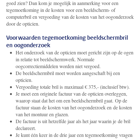
goed zien? Dan kom je mogelijk in aanmerking voor een
tegemoetkoming in de kosten voor een beeldscherm- of
computerbril en vergoeding van de kosten van het oogonderzoek
door de opticien.
Voorwaarden tegemoetkoming beeldschermbril
en oogonderzoek
Het onderzoek van de opticien moet gericht zijn op de ogen
in relatie tot beeldschermwerk. Normale
oogcorrectiemiddelen worden niet vergoed.
De beeldschermbril moet worden aangeschaft bij een
opticien.
Vergoeding totale bril is maximaal € 375,- (inclusief btw).
Je moet een originele factuur van de opticien overleggen,
waarop staat dat het om een beeldschermbril gaat. Op de
factuur staan de kosten van het oogonderzoek en de kosten
van het montuur en glazen.
De factuur is uit hetzelfde jaar als het jaar waarin je de bril
declareert.
Je kunt één keer in de drie jaar een tegemoetkoming vragen