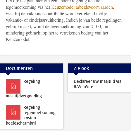
Let op: het gaat hier om een andere regeling dan de
tegemoetkoming via het
Keuzemodel arbeidsvoorwaarden
,
waarbij de vakbondscontributie wordt verrekend met je
vakantie- of eindejaarsuitkering. Indien je van beide regelingen
gebruikmaakt, wordt de tegemoetkoming van € 100,- in
mindering gebracht op het te verrekenen bedrag van het
Keuzemodel.
Documenten
Zie ook
Regeling
Declareer uw maaltijd via
BAS InSite
maaltijdvergoeding
Regeling
tegemoetkoming
kosten
beeldschermbril