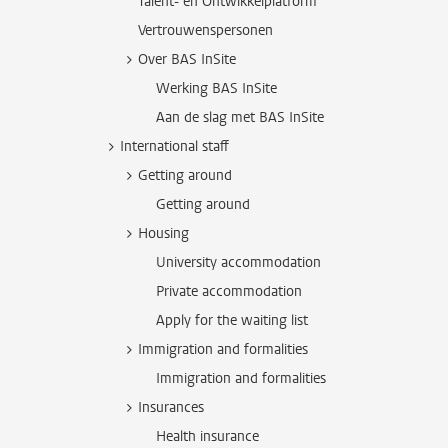
Talent- en Ontwikkelplatform
Vertrouwenspersonen
Over BAS InSite
Werking BAS InSite
Aan de slag met BAS InSite
International staff
Getting around
Getting around
Housing
University accommodation
Private accommodation
Apply for the waiting list
Immigration and formalities
Immigration and formalities
Insurances
Health insurance