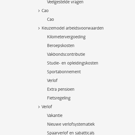
Veelgestelde vragen
Cao
Cao
Keuzemodel arbeidsvoorwaarden
Kilometervergoeding
Beroepskosten
Vakbondscontributie
Studie- en opleidingskosten
Sportabonnement
Verlof
Extra pensioen
Fietsregeling
Verlof
Vakantie
Nieuwe verlofsystematiek
Spaarverlof en sabatticals