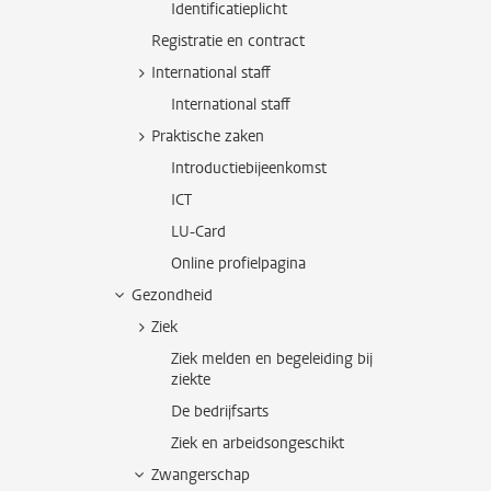
Identificatieplicht
Registratie en contract
International staff
International staff
Praktische zaken
Introductiebijeenkomst
ICT
LU-Card
Online profielpagina
Gezondheid
Ziek
Ziek melden en begeleiding bij
ziekte
De bedrijfsarts
Ziek en arbeidsongeschikt
Zwangerschap