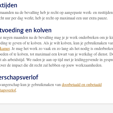
tijden
maanden na de bevalling heb je recht op aangepaste werk- en rusttijden
cht uur per dag werkt, heb je recht op maximaal een uur extra pauze.
tvoeding en kolven
te negen maanden na de bevalling mag je je werk onderbreken om je k
ding te geven of te kolven. Als je wilt kolven, kun je gebruikmaken va
fkamer
. Je mag het werk zo vaak en zo lang als het nodig is onderbreke
oeden of te kolven, tot maximaal een kwart van je werkdag of dienst.
D
dt als arbeidstijd. We raden je aan op tijd met je leidinggevende in gespr
 over de impact die dit recht zal hebben op jouw werkzaamheden.
rschapsverlof
wangerschap kun je gebruikmaken van
doorbetaald en onbetaald
hapsverlof
.