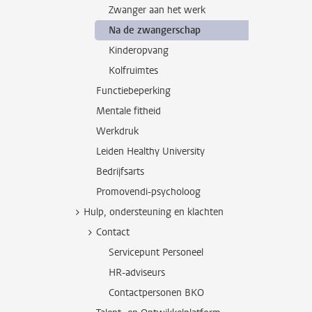
Zwanger aan het werk
Na de zwangerschap
Kinderopvang
Kolfruimtes
Functiebeperking
Mentale fitheid
Werkdruk
Leiden Healthy University
Bedrijfsarts
Promovendi-psycholoog
Hulp, ondersteuning en klachten
Contact
Servicepunt Personeel
HR-adviseurs
Contactpersonen BKO