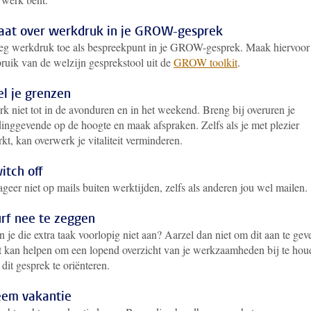
aat over werkdruk in je GROW-gesprek
g werkdruk toe als bespreekpunt in je GROW-gesprek. Maak hiervoor
ruik van de welzijn gesprekstool uit de
GROW toolkit
.
el je grenzen
k niet tot in de avonduren en in het weekend. Breng bij overuren je
dinggevende op de hoogte en maak afspraken. Zelfs als je met plezier
kt, kan overwerk je vitaliteit verminderen.
itch off
geer niet op mails buiten werktijden, zelfs als anderen jou wel mailen.
rf nee te zeggen
 je die extra taak voorlopig niet aan? Aarzel dan niet om dit aan te gev
 kan helpen om een lopend overzicht van je werkzaamheden bij te hou
dit gesprek te oriënteren.
em vakantie