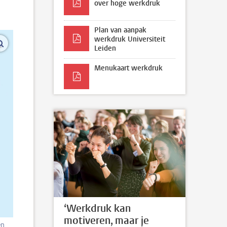
over hoge werkdruk
Plan van aanpak
werkdruk Universiteit
vergroot afbeeldingen
Leiden
Menukaart werkdruk
‘Werkdruk kan
motiveren, maar je
en