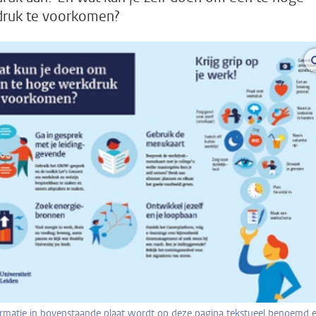
ruk te voorkomen?
formatie in bovenstaande plaat wordt op deze pagina tekstueel benoemd 