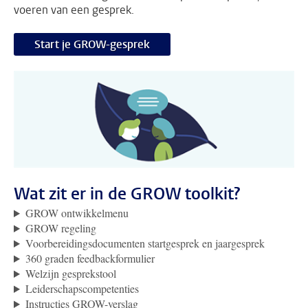
voeren van een gesprek.
Start je GROW-gesprek
Wat zit er in de GROW toolkit?
GROW ontwikkelmenu
GROW regeling
Voorbereidingsdocumenten startgesprek en jaargesprek
360 graden feedbackformulier
Welzijn gesprekstool
Leiderschapscompetenties
Instructies GROW-verslag