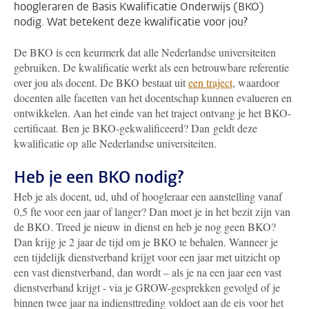
hoogleraren de Basis Kwalificatie Onderwijs (BKO)
nodig. Wat betekent deze kwalificatie voor jou?
De BKO is een keurmerk dat alle Nederlandse universiteiten
gebruiken. De kwalificatie werkt als een betrouwbare referentie
over jou als docent. De BKO bestaat uit
een traject
, waardoor
docenten alle facetten van het docentschap kunnen evalueren en
ontwikkelen. Aan het einde van het traject ontvang je het BKO-
certificaat. Ben je BKO-gekwalificeerd? Dan geldt deze
kwalificatie op alle Nederlandse universiteiten.
Heb je een BKO nodig?
Heb je als docent, ud, uhd of hoogleraar een aanstelling vanaf
0,5 fte voor een jaar of langer? Dan moet je in het bezit zijn van
de BKO. Treed je nieuw in dienst en heb je nog geen BKO?
Dan krijg je 2 jaar de tijd om je BKO te behalen. Wanneer je
een tijdelijk dienstverband krijgt voor een jaar met uitzicht op
een vast dienstverband, dan wordt – als je na een jaar een vast
dienstverband krijgt - via je GROW-gesprekken gevolgd of je
binnen twee jaar na indiensttreding voldoet aan de eis voor het