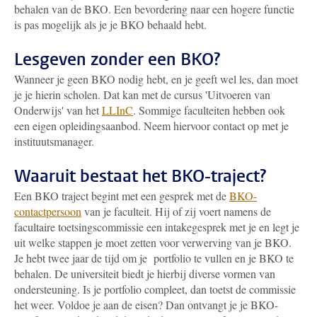
behalen van de BKO. Een bevordering naar een hogere functie
is pas mogelijk als je je BKO behaald hebt.
Lesgeven zonder een BKO?
Wanneer je geen BKO nodig hebt, en je geeft wel les, dan moet
je je hierin scholen. Dat kan met de cursus 'Uitvoeren van
Onderwijs' van het
LLInC
. Sommige faculteiten hebben ook
een eigen opleidingsaanbod. Neem hiervoor contact op met je
instituutsmanager.
Waaruit bestaat het BKO-traject?
Een BKO traject begint met een gesprek met de
BKO-
contactpersoon
van je faculteit. Hij of zij voert namens de
facultaire toetsingscommissie een intakegesprek met je en legt je
uit welke stappen je moet zetten voor verwerving van je BKO.
Je hebt twee jaar de tijd om je portfolio te vullen en je BKO te
behalen. De universiteit biedt je hierbij diverse vormen van
ondersteuning. Is je portfolio compleet, dan toetst de commissie
het weer. Voldoe je aan de eisen? Dan ontvangt je je BKO-