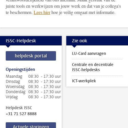
juiste tools en werkwijzen om jouw werk en dat van je collega's
te beschermen.
Lees hier
hoe je veilig omgaat met informatie.
ISSC-Helpdesk
Zie ook
LU-Card aanvragen
helpdesk portal
Centrale en decentrale
Openingstijden
ISSC-helpdesks
Maandag
08:30 - 17:30 uur
ICT-werkplek
Dinsdag
08:30 - 17:30 uur
Woensdag
08:30 - 17:30 uur
Donderdag
08:30 - 17:30 uur
Vrijdag
08:30 - 17:30 uur
Helpdesk ISSC
+31 71 527 8888
Actuele storingen