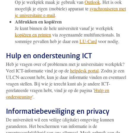
Op je werkplek maak je gebruik van
Outlook
. Het is ook
mogelijk je eigen (mobiele) apparaat te
synchroniseren met
je universitaire e-mail
.
Afdrukken en kopiëren
Je kunt binnen de hele universiteit vanaf je werkplek
kopiëren en printen
via zogenaamde multifunctionals. In
sommige gevallen heb je daar een
LU-Card
voor nodig.
Hulp en ondersteuning ICT
Heb je vragen over of problemen met je universitaire werkplek?
Veel ICT-informatie vind je op de
helpdesk portal
. Zodra je een
ULCN-account hebt, kun je daar informatie vinden en eventueel
vragen stellen. Bij wie je terecht kunt als je andere ICT-
gerelateerde vragen hebt, vind je op de pagina '
Hulp en
ondersteuning
'.
Informatiebeveiliging en privacy
De universiteit wil een veilige (digitale) omgeving kunnen
garanderen. Het beschermen van informatie is de
verantwoordelijkheid van ons allemaal. Maak gebruik van de