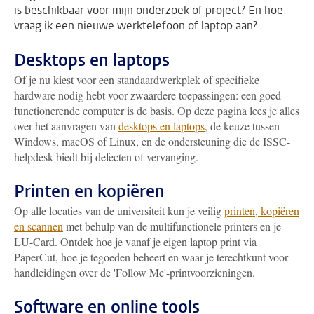
is beschikbaar voor mijn onderzoek of project? En hoe
vraag ik een nieuwe werktelefoon of laptop aan?
Desktops en laptops
Of je nu kiest voor een standaardwerkplek of specifieke
hardware nodig hebt voor zwaardere toepassingen: een goed
functionerende computer is de basis. Op deze pagina lees je alles
over het aanvragen van
desktops en laptops
, de keuze tussen
Windows, macOS of Linux, en de ondersteuning die de ISSC-
helpdesk biedt bij defecten of vervanging.
Printen en kopiëren
Op alle locaties van de universiteit kun je veilig
printen, kopiëren
en scannen
met behulp van de multifunctionele printers en je
LU-Card. Ontdek hoe je vanaf je eigen laptop print via
PaperCut, hoe je tegoeden beheert en waar je terechtkunt voor
handleidingen over de 'Follow Me'-printvoorzieningen.
Software en online tools