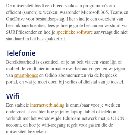
De universiteit biedt een breed scala aan programma's om
efficiënt (samen) te werken, waaronder Microsoft 365, Teams en
OneDrive voor bestandsopslag. Hier vind je een overzicht van
beschikbare licenties, lees je hoe je grote bestanden verstuurt via
SURFfilesender en hoe je
specifieke software
aanvraagt die niet
standaard in het basispakket zit.
Telefonie
Bereikbaarheid is essentieel, of je nu belt via een vaste lijn of
mobiel. Je vindt hier informatie over het aanvragen en wijzigen
van
smartphones
en Odido-abonnementen via de helpdesk
portal, en wat je moet doen bij verlies of diefstal van je toestel.
Wifi
Een stabiele
internetverbinding
is onmisbaar voor je werk en
onderzoek. Lees hier hoe je jouw laptop, tablet of telefoon
verbindt met het wereldwijde Eduroam-netwerk met je ULCN-
account, en hoe je wifi-toegang regelt voor gasten die de
universiteit bezoeken.