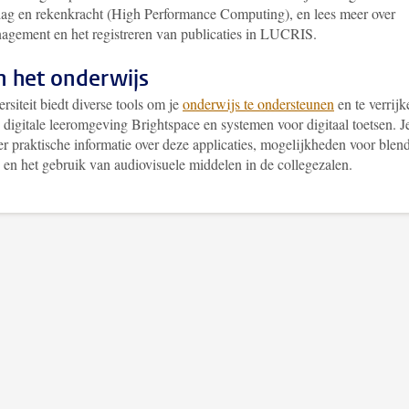
lag en rekenkracht (High Performance Computing), en lees meer over
agement en het registreren van publicaties in LUCRIS.
in het onderwijs
rsiteit biedt diverse tools om je
onderwijs te ondersteunen
en te verrijk
 digitale leeromgeving Brightspace en systemen voor digitaal toetsen. J
er praktische informatie over deze applicaties, mogelijkheden voor blen
 en het gebruik van audiovisuele middelen in de collegezalen.