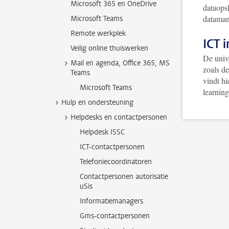
Microsoft 365 en OneDrive
dataops
dataman
Microsoft Teams
Remote werkplek
ICT 
Veilig online thuiswerken
De unive
Mail en agenda, Office 365, MS
zoals de
Teams
vindt hi
Microsoft Teams
learning
Hulp en ondersteuning
Helpdesks en contactpersonen
Helpdesk ISSC
ICT-contactpersonen
Telefoniecoordinatoren
Contactpersonen autorisatie
uSis
Informatiemanagers
Gms-contactpersonen