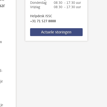
Donderdag
08:30 - 17:30 uur
aar
Vrijdag
08:30 - 17:30 uur
Helpdesk ISSC
+31 71 527 8888
Actuele storingen
an
d-
je
 je