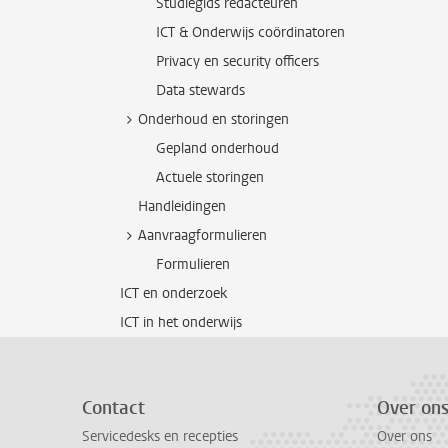
Studiegids redacteuren
ICT & Onderwijs coördinatoren
Privacy en security officers
Data stewards
Onderhoud en storingen
Gepland onderhoud
Actuele storingen
Handleidingen
Aanvraagformulieren
Formulieren
ICT en onderzoek
ICT in het onderwijs
Contact
Over on
Servicedesks en recepties
Over ons