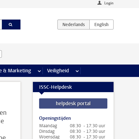
Login
agina’s
e & Marketing
meer Communicatie & Marketing pagina’s
Veiligheid
meer Veiligheid pagina’s
ISSC-Helpdesk
helpdesk portal
 en
Openingstijden
ie
Maandag
08:30 - 17:30 uur
Dinsdag
08:30 - 17:30 uur
Hoe
Woensdag
08:30 - 17:30 uur