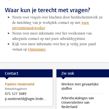
Waar kun je terecht met vragen?
Neem voor vragen over klachten door beeldschermwerk en
de inrichting van je werkplek contact op met
jouw
preventiemedewerker
.
Neem voor meer informatie over het voorkomen van
allergieën contact op met jouw arbeidshygiënist.
Kijk voor meer informatie over hoe je veilig jouw pand
verlaat op
Ontruiming
.
Contact
Zie ook
Paulien Oosterveld
Werken met gevaarlijke
stoffen
Arbeidshygiënist
071 527 3089
Arbeidscatalogus van
p.oosterveld@vgm.leidenuniv.nl
Universiteiten van
Nederland