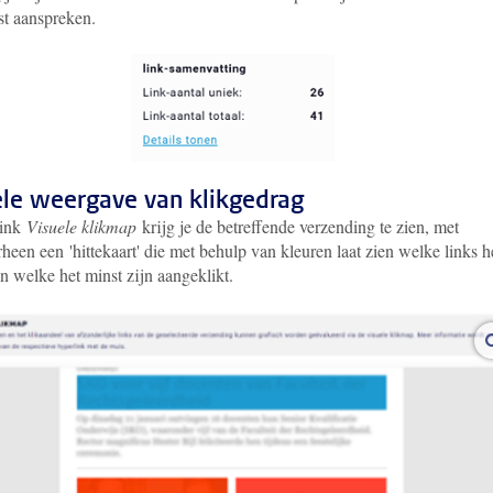
st aanspreken.
ele weergave van klikgedrag
link
Visuele klikmap
krijg je de betreffende verzending te zien, met
heen een 'hittekaart' die met behulp van kleuren laat zien welke links h
n welke het minst zijn aangeklikt.