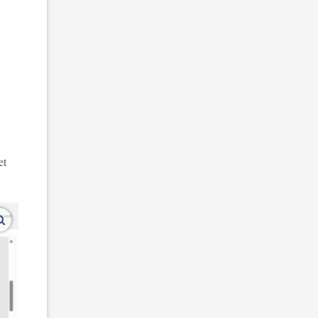
et
vergroot afbeeldingen