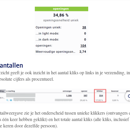
antallen
zicht geeft je ook inzicht in het aantal kliks op links in je verzending, in
solute cijfers als procentueel.
tailweergave zie je het onderscheid tussen unieke klikkers (ontvangers 
 één keer hebben geklikt) en het totale aantal kliks (alle kliks, inclusief
e keren door dezelfde persoon).