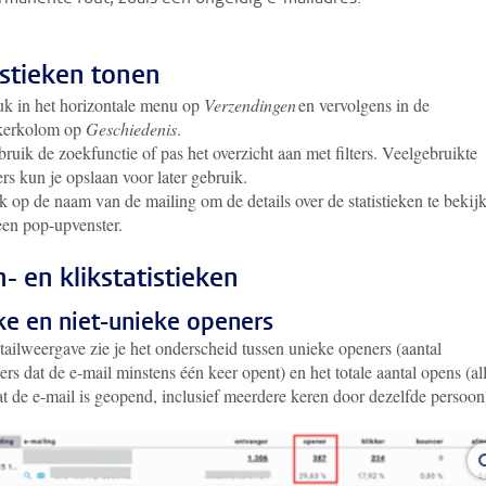
istieken tonen
k in het horizontale menu op
Verzendingen
en vervolgens in de
nkerkolom op
Geschiedenis
.
ruik de zoekfunctie of pas het overzicht aan met filters. Veelgebruikte
ters kun je opslaan voor later gebruik.
k op de naam van de mailing om de details over de statistieken te bekij
een pop-upvenster.
- en klikstatistieken
ke en niet-unieke openers
tailweergave zie je het onderscheid tussen unieke openers (aantal
rs dat de e-mail minstens één keer opent) en het totale aantal opens (al
at de e-mail is geopend, inclusief meerdere keren door dezelfde persoo