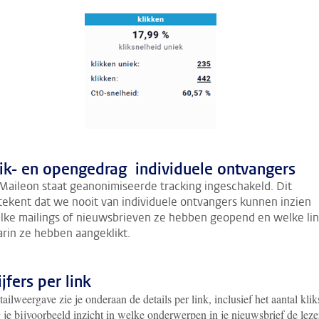
ik- en opengedrag individuele ontvangers
 Maileon staat geanonimiseerde tracking ingeschakeld. Dit
tekent dat we nooit van individuele ontvangers kunnen inzien
lke mailings of nieuwsbrieven ze hebben geopend en welke lin
arin ze hebben aangeklikt.
ijfers per link
tailweergave zie je onderaan de details per link, inclusief het aantal klik
 je bijvoorbeeld inzicht in welke onderwerpen in je nieuwsbrief de leze