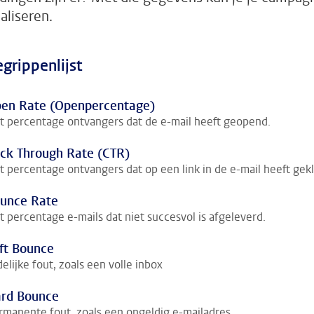
aliseren.
grippenlijst
en Rate (Openpercentage)
t percentage ontvangers dat de e-mail heeft geopend.
ick Through Rate (CTR)
t percentage ontvangers dat op een link in de e-mail heeft gekl
unce Rate
t percentage e-mails dat niet succesvol is afgeleverd.
ft Bounce
delijke fout, zoals een volle inbox
rd Bounce
rmanente fout, zoals een ongeldig e-mailadres.