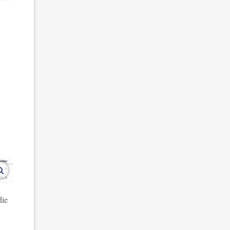
vergroot afbeeldingen
die