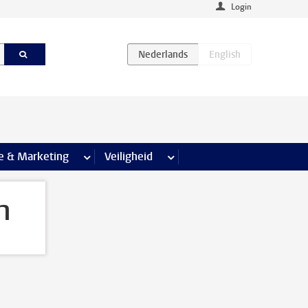
Login
agina’s
e & Marketing
meer Communicatie & Marketing pagina’s
Veiligheid
meer Veiligheid pagina’s
n