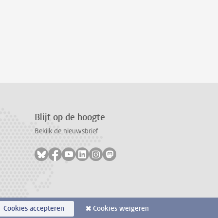
Blijf op de hoogte
Bekijk de nieuwsbrief
Volg ons op bluesky
Volg ons op facebook
Volg ons op youtube
Volg ons op linkedin
Volg ons op instagram
Volg ons op mastodon
Cookies accepteren
Cookies weigeren