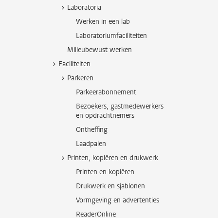
Laboratoria
Werken in een lab
Laboratoriumfaciliteiten
Milieubewust werken
Faciliteiten
Parkeren
Parkeerabonnement
Bezoekers, gastmedewerkers
en opdrachtnemers
Ontheffing
Laadpalen
Printen, kopiëren en drukwerk
Printen en kopiëren
Drukwerk en sjablonen
Vormgeving en advertenties
ReaderOnline