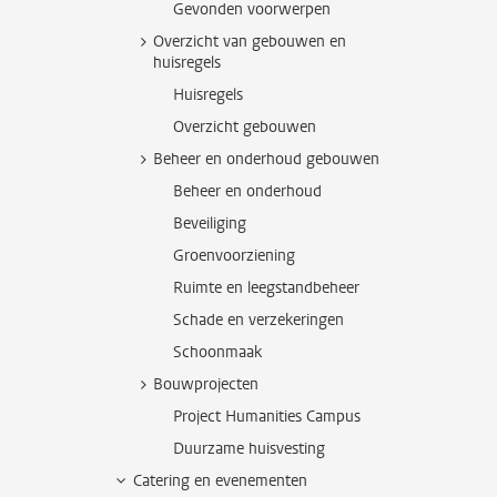
Gevonden voorwerpen
Overzicht van gebouwen en
huisregels
Huisregels
Overzicht gebouwen
Beheer en onderhoud gebouwen
Beheer en onderhoud
Beveiliging
Groenvoorziening
Ruimte en leegstandbeheer
Schade en verzekeringen
Schoonmaak
Bouwprojecten
Project Humanities Campus
Duurzame huisvesting
Catering en evenementen