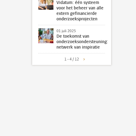
Vidatum: één systeem
voor het beheer van alle
extern gefinancierde
onderzoeksprojecten
01 juli 2025
De toekomst van
onderzoeksondersteuning:
netwerk van inspiratie
1 - 4 / 12