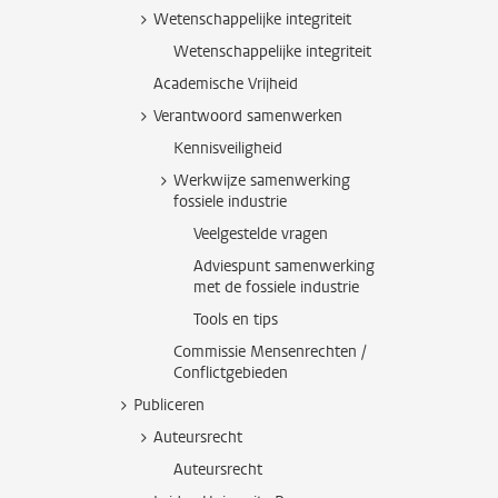
Wetenschappelijke integriteit
Wetenschappelijke integriteit
Academische Vrijheid
Verantwoord samenwerken
Kennisveiligheid
Werkwijze samenwerking
fossiele industrie
Veelgestelde vragen
Adviespunt samenwerking
met de fossiele industrie
Tools en tips
Commissie Mensenrechten /
Conflictgebieden
Publiceren
Auteursrecht
Auteursrecht