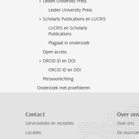
Leiden University Press
Leiden University Press
Scholarly Publications en LUCRIS
LUCRIS en Scholarly
Publications
Plagiaat in onderzoek
Open access
ORCID iD en DOI
ORCID iD en DOI
Persvoorlichting
Onderzoek met proefdieren
Contact
Over on
Servicedesks en recepties
Over ons
Locaties
De duurzame