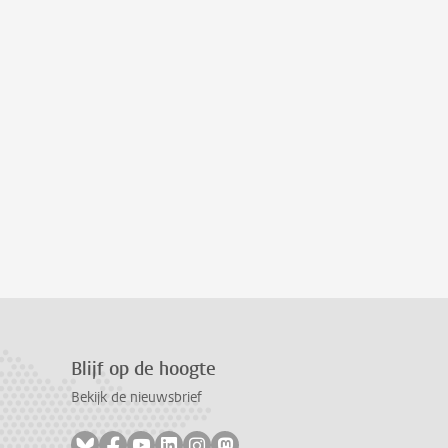
Blijf op de hoogte
Bekijk de nieuwsbrief
Volg ons op bluesky
Volg ons op facebook
Volg ons op youtube
Volg ons op linkedin
Volg ons op instagram
Volg ons op mastodon