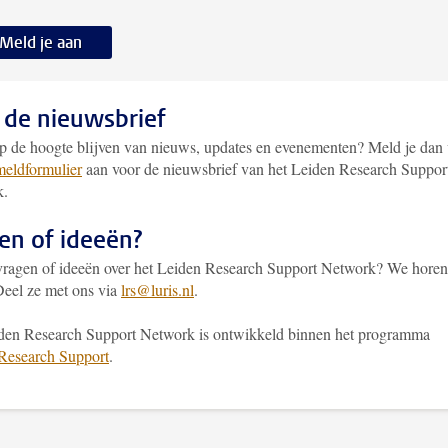
Meld je aan
 de nieuwsbrief
op de hoogte blijven van nieuws, updates en evenementen? Meld je dan 
eldformulier
aan voor de nieuwsbrief van het Leiden Research Suppor
k.
en of ideeën?
vragen of ideeën over het Leiden Research Support Network? We horen
Deel ze met ons via
lrs@luris.nl
.
den Research Support Network is ontwikkeld binnen het programma
Research Support
.