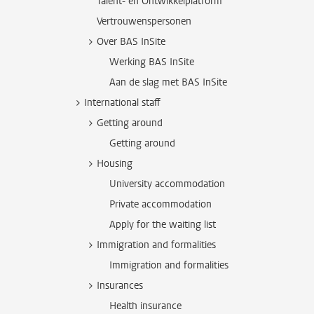
Talent- en Ontwikkelplatform
Vertrouwenspersonen
Over BAS InSite
Werking BAS InSite
Aan de slag met BAS InSite
International staff
Getting around
Getting around
Housing
University accommodation
Private accommodation
Apply for the waiting list
Immigration and formalities
Immigration and formalities
Insurances
Health insurance