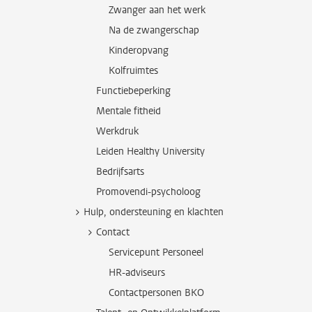
Zwanger aan het werk
Na de zwangerschap
Kinderopvang
Kolfruimtes
Functiebeperking
Mentale fitheid
Werkdruk
Leiden Healthy University
Bedrijfsarts
Promovendi-psycholoog
Hulp, ondersteuning en klachten
Contact
Servicepunt Personeel
HR-adviseurs
Contactpersonen BKO