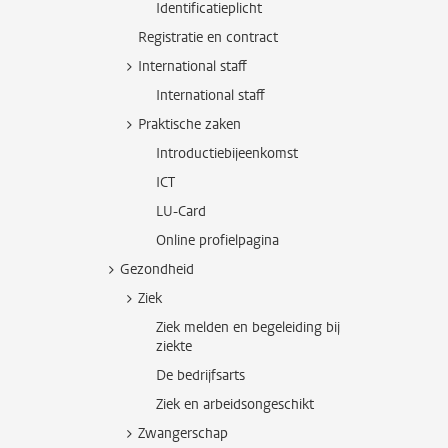
Identificatieplicht
Registratie en contract
International staff
International staff
Praktische zaken
Introductiebijeenkomst
ICT
LU-Card
Online profielpagina
Gezondheid
Ziek
Ziek melden en begeleiding bij
ziekte
De bedrijfsarts
Ziek en arbeidsongeschikt
Zwangerschap