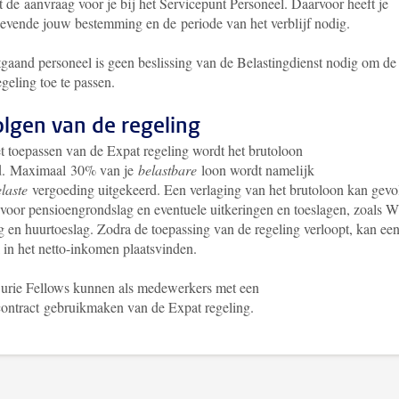
 de aanvraag voor je bij het Servicepunt Personeel. Daarvoor heeft je
gevende jouw bestemming en de periode van het verblijf nodig.
tgaand personeel is geen beslissing van de Belastingdienst nodig om de
geling toe te passen.
lgen van de regeling
t toepassen van de Expat regeling wordt het brutoloon
d. Maximaal 30% van je
belastbare
loon wordt namelijk
laste
vergoeding uitgekeerd. Een verlaging van het brutoloon kan gevo
voor pensioengrondslag en eventuele uitkeringen en toeslagen, zoals 
g en huurtoeslag. Zodra de toepassing van de regeling verloopt, kan ee
 in het netto-inkomen plaatsvinden.
urie Fellows kunnen als medewerkers met een
contract gebruikmaken van de Expat regeling.