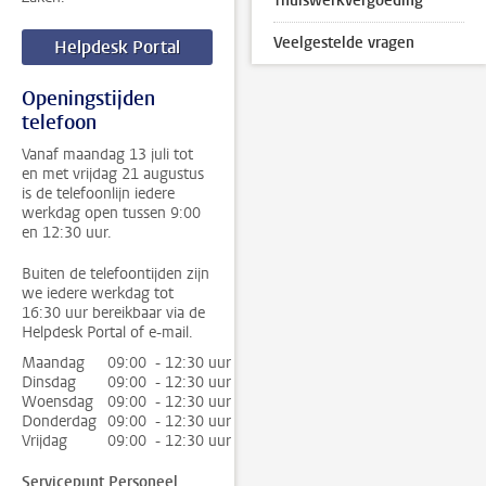
Thuiswerkvergoeding
Veelgestelde vragen
Helpdesk Portal
Openingstijden
telefoon
Vanaf maandag 13 juli tot
en met vrijdag 21 augustus
is de telefoonlijn iedere
werkdag open tussen 9:00
en 12:30 uur.
Buiten de telefoontijden zijn
we iedere werkdag tot
16:30 uur bereikbaar via de
Helpdesk Portal of e-mail.
Maandag
09:00 - 12:30 uur
Dinsdag
09:00 - 12:30 uur
Woensdag
09:00 - 12:30 uur
Donderdag
09:00 - 12:30 uur
Vrijdag
09:00 - 12:30 uur
Servicepunt Personeel