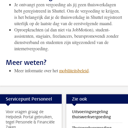
Je ontvangt geen vergoeding als jij geen thuiswerkdagen
hebt geregistreerd in Shuttel. Om de vergoeding te krijgen,
is het belangrijk dat je de thuiswerkdag in Shuttel registreert
uiterlijk op de laatste dag van de eerstvolgende maand.
Oproepkrachten (al dan niet via JobMotion), student-
assistenten, stagiairs, freelancers, beurspromovendi zonder
dienstverband en studenten zijn uitgezonderd van de
internetvergoeding.
Meer weten?
Meer informatie over het
mobiliteitsbeleid
.
Servicepunt Personeel
Zie ook
Voor vragen graag de
Uitvoeringsregeling
Helpdesk Portal gebruiken,
thuiswerkvergoeding
tegel Personele & Financiële
Zaken.