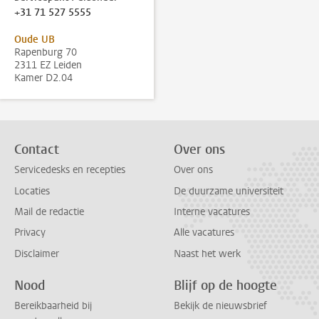
+31 71 527 5555
Oude UB
Rapenburg 70
2311 EZ Leiden
Kamer D2.04
Contact
Over ons
Servicedesks en recepties
Over ons
Locaties
De duurzame universiteit
Mail de redactie
Interne vacatures
Privacy
Alle vacatures
Disclaimer
Naast het werk
Nood
Blijf op de hoogte
Bereikbaarheid bij
Bekijk de nieuwsbrief